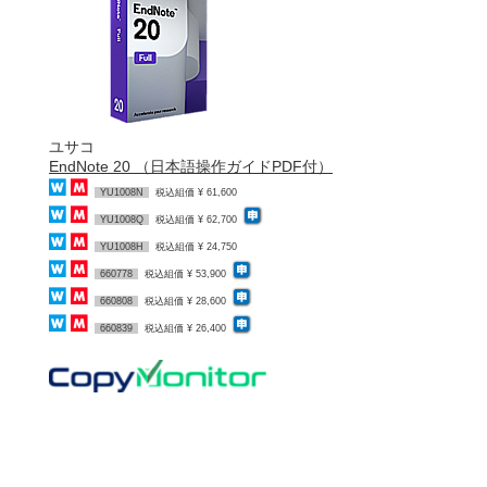
ユサコ
EndNote 20 （日本語操作ガイドPDF付）
YU1008N
税込組価 ¥ 61,600
YU1008Q
税込組価 ¥ 62,700
YU1008H
税込組価 ¥ 24,750
660778
税込組価 ¥ 53,900
660808
税込組価 ¥ 28,600
660839
税込組価 ¥ 26,400