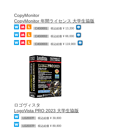
CopyMonitor
CopyMonitor 年間ライセンス 大学生協版
C4G0001
税込組価 ¥ 13,200
C4G0002
税込組価 ¥ 66,000
C4G0003
税込組価 ¥ 119,900
ロゴヴィスタ
LogoVista PRO 2023 大学生協版
LG2037F
税込組価 ¥ 39,800
LG2037P
税込組価 ¥ 89,800