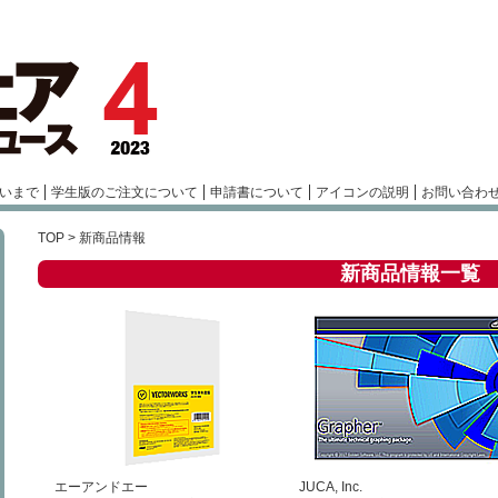
いまで
学生版のご注文について
申請書について
アイコンの説明
お問い合わ
TOP
> 新商品情報
新商品情報一覧
エーアンドエー
JUCA, Inc.