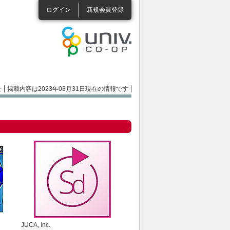
ログイン
新規会員登録
せ
掲載内容は2023年03月31日現在の情報です
JUCA, Inc.