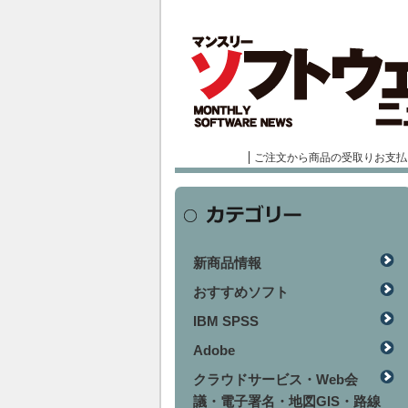
ご注文から商品の受取りお支払
新商品情報
おすすめソフト
IBM SPSS
Adobe
クラウドサービス・Web会
議・電子署名・地図GIS・路線