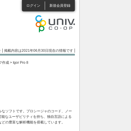
ログイン
新規会員登録
せ
掲載内容は2021年06月30日現在の情報です
フ作成
> Igor Pro 8
ルなソフトです。プロシージャのコード、ノー
が可能なユーザビリティを持ち、独自言語による
などの豊富な解析機能を搭載しています。