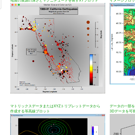
地震の震源の深さとマグニチュードを表すXYプロット
イメージプロッ
マトリックスデータまたはXYZトリプレットデータから
データの一部を
作成する等高線プロット
3Dデータを可