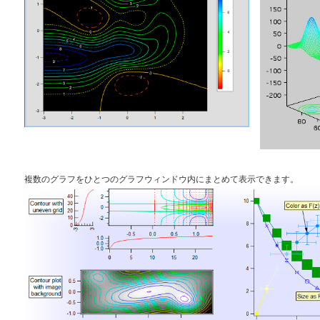
複数のグラフをひとつのグラフウィンドウ内にまとめて表示できます。