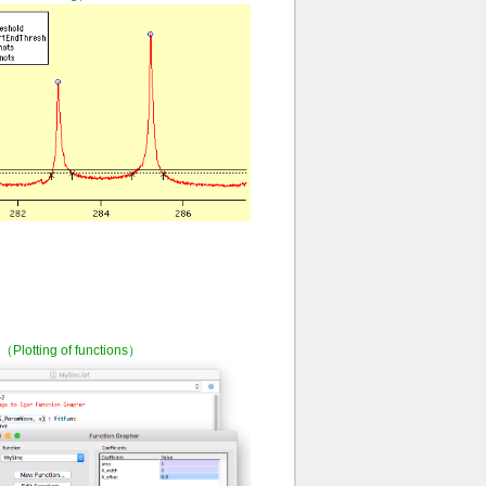
tting of functions）