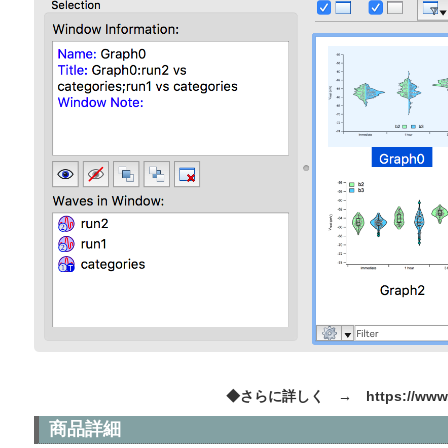
◆さらに詳しく →
https://www
商品詳細