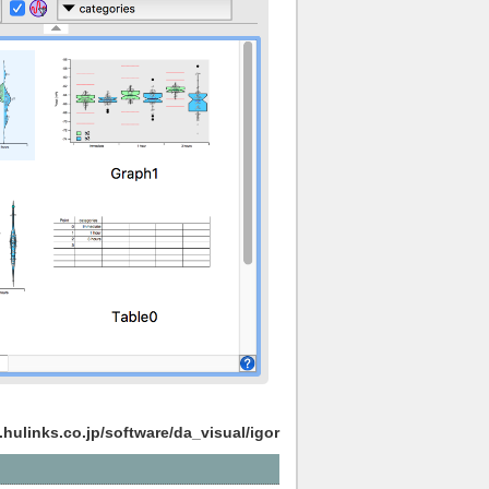
.hulinks.co.jp/software/da_visual/igor