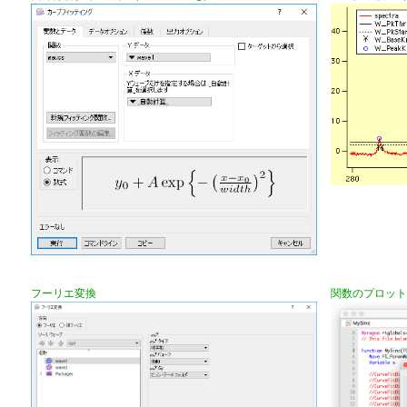
フーリエ変換
関数のプロット（Plo