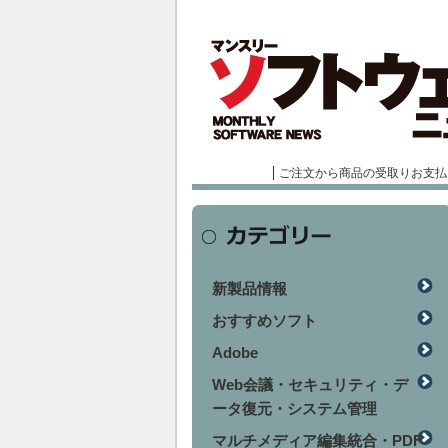
ご注文から商品の受取りお支払
新製品情報
おすすめソフト
Adobe
Web会議・セキュリティ・デ
ータ復元・システム管理
マルチメディア編集統合・PDF