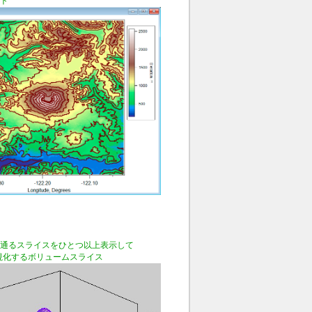
ト
通るスライスをひとつ以上表示して
視化するボリュームスライス