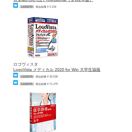
LG202Y0
税込組価 ¥ 5,154
ロゴヴィスタ
LogoVista メディカル 2020 for Win 大学生協版
LG202Y9
税込組価 ¥ 30,536
LG202YA
税込組価 ¥ 71,276