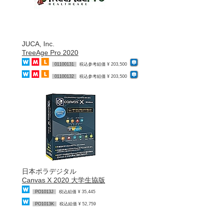
JUCA, Inc.
TreeAge Pro 2020
01100131
税込参考組価 ¥ 203,500
01100132
税込参考組価 ¥ 203,500
日本ポラデジタル
Canvas X 2020 大学生協版
PO1013J
税込組価 ¥ 35,445
PO1013K
税込組価 ¥ 52,759