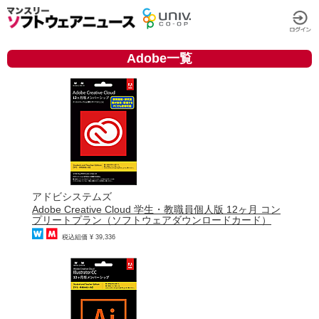
Adobe一覧
アドビシステムズ
Adobe Creative Cloud 学生・教職員個人版 12ヶ月 コン
プリートプラン（ソフトウェアダウンロードカード）
税込組価 ¥ 39,336