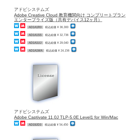
アドビシステムズ
Adobe Creative Cloud 教育機関向け コンプリートプラン
エンタープライズ版（共有デバイス12ヶ月）
AD1A1R0
税込組価 ¥ 36,300
AD1A1SS
税込組価 ¥ 32,736
AD1A1UJ
税込組価 ¥ 29,040
AD1A1WA
税込組価 ¥ 24,156
アドビシステムズ
Adobe Captivate 11.0J TLP-5.0E Level1 for Win/Mac
AD19JD3
税込組価 ¥ 54,450