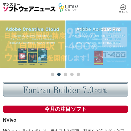
今月の注目ソフト
NVivo
NVivo（エヌヴィボ）は、テキストや音声、動画などさまざまなフ