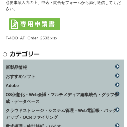
必要事項入力の上、申込・問合せフォームから添付送信してくだ
さい。
T-4OO_AP_Order_2503.xlsx
新製品情報
おすすめソフト
Adobe
OS仮想化・Web会議・マルチメディア編集統合・グラフ作
成・データベース
クラウドストレージ・システム管理・Web電話帳・バック
アップ・OCRファイリング
数式処理・統計解析・バイオ