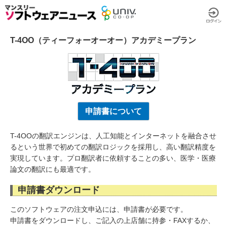
T-4OO（ティーフォーオーオー）アカデミープラン
申請書について
T-4OOの翻訳エンジンは、人工知能とインターネットを融合させ
るという世界で初めての翻訳ロジックを採用し、高い翻訳精度を
実現しています。プロ翻訳者に依頼することの多い、医学・医療
論文の翻訳にも最適です。
申請書ダウンロード
このソフトウェアの注文申込には、申請書が必要です。
申請書をダウンロードし、ご記入の上店舗に持参・FAXするか、