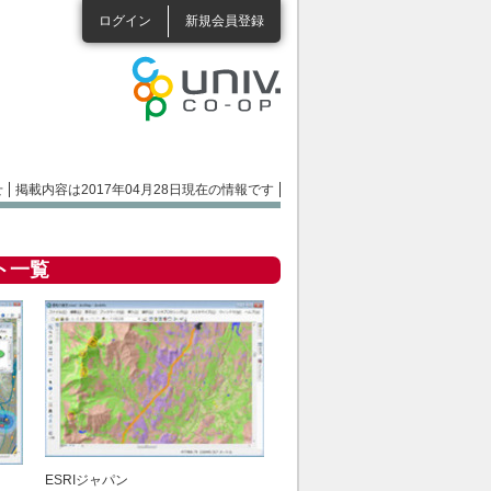
ログイン
新規会員登録
せ
掲載内容は2017年04月28日現在の情報です
ト一覧
ESRIジャパン