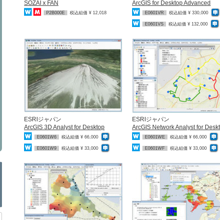
SOZAI x FAN
ArcGIS for Desktop Advanced
P2B000E
税込組価 ¥ 12,018
E0601VR
税込組価 ¥ 330,000
E0601VS
税込組価 ¥ 132,000
ESRIジャパン
ESRIジャパン
ArcGIS 3D Analyst for Desktop
ArcGIS Network Analyst for Desk
E0601W6
税込組価 ¥ 66,000
E0601WE
税込組価 ¥ 66,000
E0601W9
税込組価 ¥ 33,000
E0601WF
税込組価 ¥ 33,000