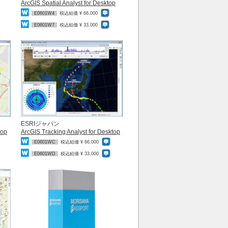
ArcGIS Spatial Analyst for Desktop
E0601W4
税込組価 ¥ 66,000
E0601W7
税込組価 ¥ 33,000
ESRIジャパン
top
ArcGIS Tracking Analyst for Desktop
E0601WC
税込組価 ¥ 66,000
E0601WD
税込組価 ¥ 33,000