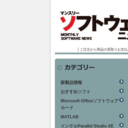
ご注文から商品の受取りお支払
新製品情報
おすすめソフト
Microsoft Officeソフトウェア
カード
MATLAB
インテルParallel Studio XE