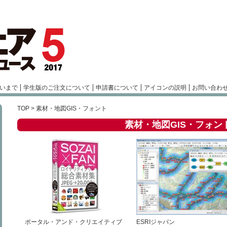
いまで
学生版のご注文について
申請書について
アイコンの説明
お問い合わ
TOP
> 素材・地図GIS・フォント
素材・地図GIS・フォン
ポータル・アンド・クリエイティブ
ESRIジャパン