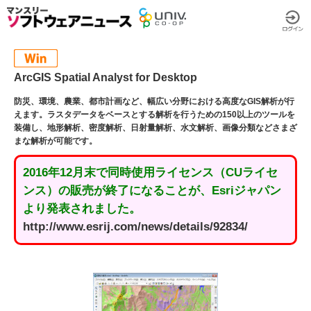
ArcGIS Spatial Analyst for Desktop
防災、環境、農業、都市計画など、幅広い分野における高度なGIS解析が行
えます。ラスタデータをベースとする解析を行うための150以上のツールを
装備し、地形解析、密度解析、日射量解析、水文解析、画像分類などさまざ
まな解析が可能です。
2016年12月末で同時使用ライセンス（CUライセ
ンス）の販売が終了になることが、Esriジャパン
より発表されました。
http://www.esrij.com/news/details/92834/