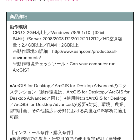
商品詳細
動作環境
CPU 2.2GHz以上／Windows 7/8/8.1/10（32bit,
64bit）/Server 2008/2008 R2/2012/2012R2／HD空き容
量：2.4GB以上／RAM：2GB以上
※動作環境の詳細：
http://www.esrij.com/products/all-
environments/
※動作環境チェックツール：
Can your computer run
ArcGIS?
●ArcGIS for Desktop／ArcGIS for Desktop Advancedのエク
ステンション（動作環境は、ArcGIS for Desktop／ArcGIS for
Desktop Advancedと同じ）●使用時にはArcGIS for Desktop
／ArcGIS for Desktop Advancedが必要●防災、環境、農業、
都市計画、その他幅広い分野における高度なGIS解析に適用
可能
【インストール条件・購入条件】
●教育機関での教育・研究目的での使用限定●SU（単独使