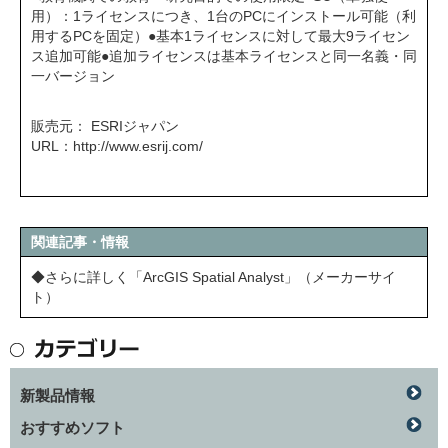
用）：1ライセンスにつき、1台のPCにインストール可能（利
用するPCを固定）●基本1ライセンスに対して最大9ライセン
ス追加可能●追加ライセンスは基本ライセンスと同一名義・同
一バージョン
販売元： ESRIジャパン
URL：
http://www.esrij.com/
関連記事・情報
◆さらに詳しく「ArcGIS Spatial Analyst」（メーカーサイ
ト）
新製品情報
おすすめソフト