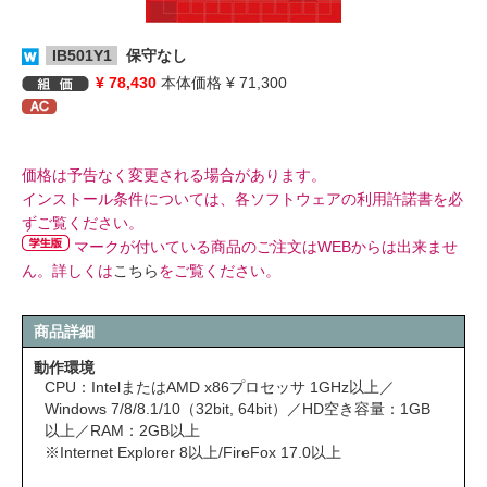
IB501Y1
保守なし
¥ 78,430
本体価格 ¥ 71,300
価格は予告なく変更される場合があります。
インストール条件については、各ソフトウェアの利用許諾書を必
ずご覧ください。
マークが付いている商品のご注文はWEBからは出来ませ
ん。詳しくは
こちら
をご覧ください。
商品詳細
動作環境
CPU：IntelまたはAMD x86プロセッサ 1GHz以上／
Windows 7/8/8.1/10（32bit, 64bit）／HD空き容量：1GB
以上／RAM：2GB以上
※Internet Explorer 8以上/FireFox 17.0以上