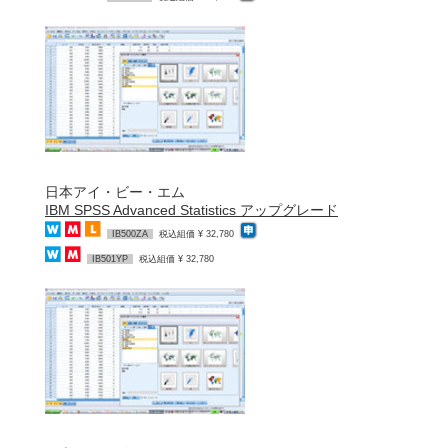
日本アイ・ビー・エム
IBM SPSS Advanced Statistics アップグレード
IB500ZA
税込組価 ¥ 32,780
IB501YP
税込組価 ¥ 32,780