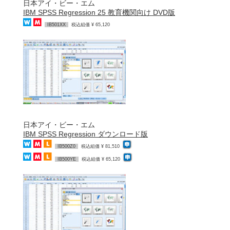
日本アイ・ビー・エム
IBM SPSS Regression 25 教育機関向け DVD版
IB501XX
税込組価 ¥ 65,120
日本アイ・ビー・エム
IBM SPSS Regression ダウンロード版
IB500Z0
税込組価 ¥ 81,510
IB500YE
税込組価 ¥ 65,120