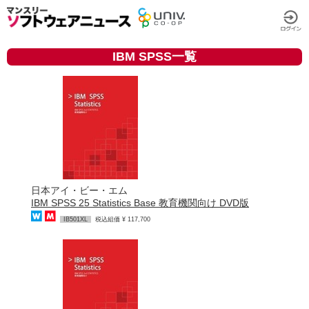
IBM SPSS一覧
日本アイ・ビー・エム
IBM SPSS 25 Statistics Base 教育機関向け DVD版
IB501XL
税込組価 ¥ 117,700