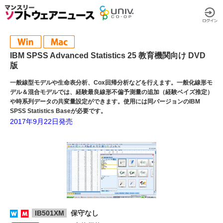
IBM SPSS Advanced Statistics 25 教育機関向け DVD
版
一般線型モデルや生命表分析、Cox回帰分析などを行えます。一般化線形モ
デル＆混合モデルでは、経験最良線形不偏予測量の追加（経験ベイズ推定）
や時系列データの共変量設定ができます。使用には同バージョンのIBM
SPSS Statistics Baseが必要です。
2017年9月22日発売
IB501XM
保守なし