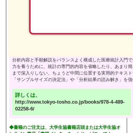
分析内容と手順解説をバランスよく構成した医療統計入門で
力を養うために、統計の専門的内容を省略したり、あまり簡
まで深入りしない、ちょうど中間に位置する実用的テキスト
「サンプルサイズの決定法」や「分析結果の読み解き」を強
詳しくは、
http://www.tokyo-tosho.co.jp/books/978-4-489-
02258-6/
◆書籍のご注文は、大学生協書籍店頭または大学生協オ