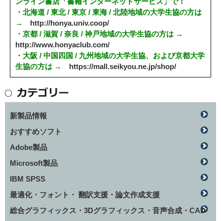
ンライン書店「書籍インターネットサービス」で！
・北海道 / 東北 / 東京 / 東海 / 北陸地域の大学生協の方は
→
http://honya.univ.coop/
・京都 / 滋賀 / 奈良 / 神戸地域の大学生協の方は →
http://www.honyaclub.com/
・大阪 / 中国四国 / 九州地域の大学生協、および京都大学
生協の方は →
https://mall.seikyou.ne.jp/shop/
新製品情報
おすすめソフト
Adobe製品
Microsoft製品
IBM SPSS
最適化・フォント・ 翻訳支援・論文作成支援
総合グラフィックス・3Dグラフィックス・音声合成・CAD