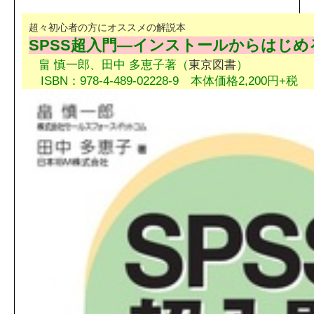
超々初心者の方にオススメの解説本
SPSS超入門―インストールからはじ
畠 慎一郎、田中 多恵子著（
東京図書
）
ISBN：978-4-489-02228-9 本体価格2,200円+税