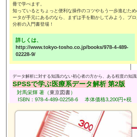
冊で学べます。
知っているとちょっと便利な操作のコツやもう一歩進むため
ータが手元にあるのなら、まずは手を動かしてみよう。プロ
分析の入門書登場！
詳しくは、
http://www.tokyo-tosho.co.jp/books/978-4-489-
02228-9/
データ解析に対する知識のない初心者の方から、ある程度の知識
SPSSで学ぶ医療系データ解析 第2版
対馬栄輝 著（
東京図書
）
ISBN：978-4-489-02258-6 本体価格3,200円+税