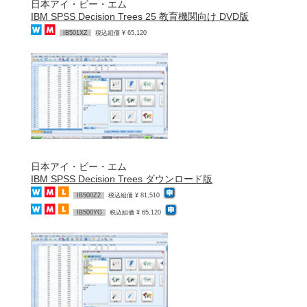
日本アイ・ビー・エム
IBM SPSS Decision Trees 25 教育機関向け DVD版
IB501XZ
税込組価 ¥ 65,120
日本アイ・ビー・エム
IBM SPSS Decision Trees ダウンロード版
IB500Z2
税込組価 ¥ 81,510
IB500YG
税込組価 ¥ 65,120