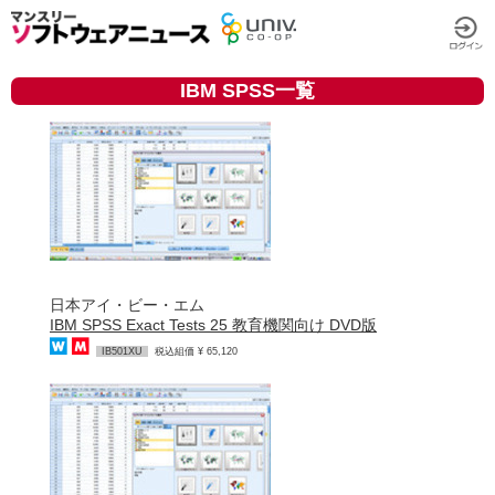
IBM SPSS一覧
日本アイ・ビー・エム
IBM SPSS Exact Tests 25 教育機関向け DVD版
IB501XU
税込組価 ¥ 65,120