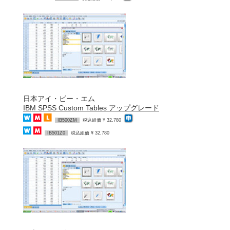
日本アイ・ビー・エム
IBM SPSS Custom Tables アップグレード
IB500ZM
税込組価 ¥ 32,780
IB501Z0
税込組価 ¥ 32,780