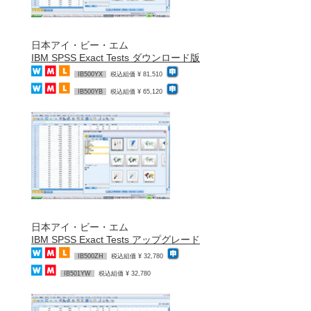
日本アイ・ビー・エム
IBM SPSS Exact Tests ダウンロード版
IB500YX
税込組価 ¥ 81,510
IB500YB
税込組価 ¥ 65,120
日本アイ・ビー・エム
IBM SPSS Exact Tests アップグレード
IB500ZH
税込組価 ¥ 32,780
IB501YW
税込組価 ¥ 32,780