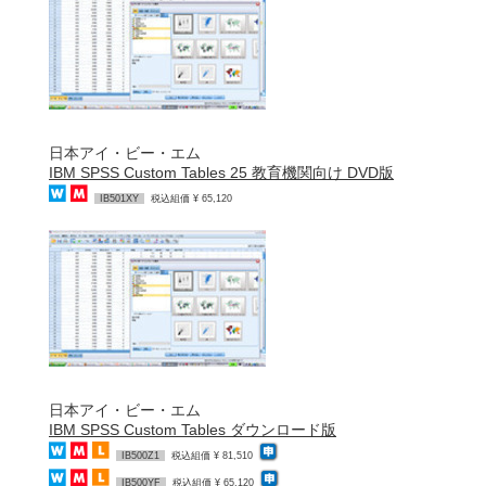
日本アイ・ビー・エム
IBM SPSS Custom Tables 25 教育機関向け DVD版
IB501XY
税込組価 ¥ 65,120
日本アイ・ビー・エム
IBM SPSS Custom Tables ダウンロード版
IB500Z1
税込組価 ¥ 81,510
IB500YF
税込組価 ¥ 65,120