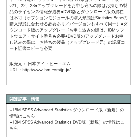
v21、22、23●アップグレードをお申し込みの際はお持ちの製
品のライセンス情報が必要●DVD版とダウンロード版の混在
は不可（オプションモジュールの購入形態はStatistics Baseの
購入形態に合わせる必要あり／バージョンもすべて同一）●ダ
ウンロード版のアップグレードお申し込みの際は、IBMソフ
トウェア・サイト番号も必要●DVD版のアップグレードお申
し込みの際は、お持ちの製品（アップグレード元）の認証コ
ード証書コピーも必要
販売元： 日本アイ・ビー・エム
URL：
http://www.ibm.com/jp-ja/
関連記事・情報
» IBM SPSS Advanced Statistics ダウンロード版（新規）の
情報はこちら
» IBM SPSS Advanced Statistics DVD版（新規）の情報はこ
ちら