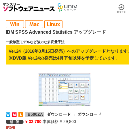
IBM SPSS Advanced Statistics アップグレード
一般線型モデルなど強力な多変量手法
Ver.24（2016年3月15日発売）へのアップグレードとなります
※DVD版 Ver.24の発売は4月下旬以降を予定しています。
IB500ZA
ダウンロード → ダウンロード
¥ 32,780
本体価格 ¥ 29,800