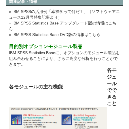
関連記事・情報
» IBM SPSSの活用例「幸福学って何だ？」（ソフトウェアニ
ュース12月号特集記事より）
» IBM SPSS Statistics Base アップグレード版の情報はこち
ら
» IBM SPSS Statistics Base DVD版の情報はこちら
目的別オプションモジュール製品
IBM SPSS Statistics Baseに、オプションのモジュール製品を
組み合わせることにより、さらに高度な分析を行うことがで
きます。
各モ
ジュ
ール
各モジュールの主な機能
でで
きる
こと