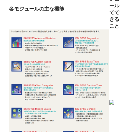
ール
各モジュールの主な機能
でで
きる
こと