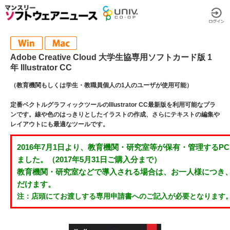
Adobe Creative Cloud 大学生協専用ソフトカード版 1
年 Illustrator CC
（教育機関もしくは学生・教職員個人の1人のユーザが使用可能）
定番ベクトルグラフィックツールのIllustrator CC最新版を利用可能なプラ
ンです。線や色のはっきりとしたイラストの作成、さらにテキストの編集や
レイアウトにも最適なツールです。
2016年7月1日より、教育機関・研究室等が保有・管理するP
ました。（2017年5月31日ご購入分まで）
教育機関・研究室などで導入される場合は、お一人様につき
だけます。
注：店頭にてお渡しする専用申請書へのご記入が必要となります