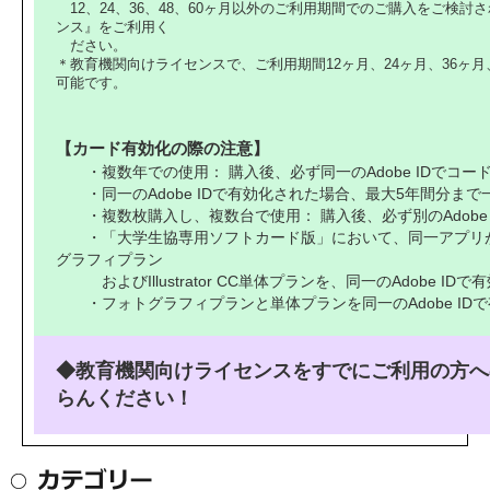
12、24、36、48、60ヶ月以外のご利用期間でのご購入をご検
ンス』をご利用く
ださい。
＊教育機関向けライセンスで、ご利用期間12ヶ月、24ヶ月、36ヶ月
可能です。
【カード有効化の際の注意】
・複数年での使用： 購入後、必ず同一のAdobe IDでコー
・同一のAdobe IDで有効化された場合、最大5年間分まで
・複数枚購入し、複数台で使用： 購入後、必ず別のAdobe 
・「大学生協専用ソフトカード版」において、同一アプリ
グラフィプラン
およびIllustrator CC単体プランを、同一のAdobe I
・
フォトグラフィプラン
と単体プランを同一のAdobe I
◆教育機関向けライセンスをすでにご利用の方へ
らんください！