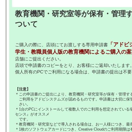
教育機関・研究室等が保有・管理す
ついて
「アドビシス
ご購入の際に、店頭にてお渡しする専用申請書
学生・教職員個人版の教育機関によるご購入の案
店舗にご提出ください。
店頭で申請書のコピーをとり、お客様にご返却いたします
個人所有のPCでご利用になる場合は、申請書の提出は不要
【注意】
＊この申請書のご提出により、教育機関・研究室等が保有・管理する
ご利用をアドビシステムズが認めるものです。申請書は大切に保
さい。
＊1台のPCにインストールして複数人でのご利用を想定されている
センス
』がオススメ
です。
＊教育機関・研究室などで導入される場合は、お一人様につき、最
＊1枚のソフトウェアカードにつき、Creative Cloudのご利用期