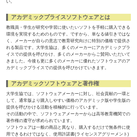
い。
アカデミックプライスソフトウェアとは
教職員・学生が研究や学習に使いたいソフトを手軽に購入できる
環境を実現するためのものです。ですから、単なる値引きではな
く、メーカーが自らの意志で教育研究向けに特別の価格で提供さ
れる製品です。大学生協は、多くのメーカーにアカデミックプラ
イスでの提供を呼びかけ、多くのメーカーからご賛同いただいて
きました。今後も更に多くのメーカーに優れたソフトウェアのア
カデミックプライスでの提供を呼びかけていきます。
アカデミックソフトウェアと著作権
大学生協では、ソフトウェアメーカーに対し、社会貢献の一環と
して、通常版より購入しやすい価格のアカデミック版や学生版の
提供を呼びかける活動を積極的に行っています。
その活動の中で、ソフトウェアメーカーからは高等教育機関での
著作権の遵守が求められています。
ソフトウェアは一般の商品と異なり、購入するだけで無条件に使
用できるわけではなく、使用許諾書(ライセンスアグリーメント)