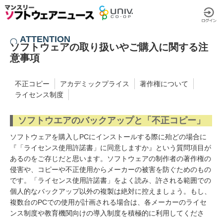
ATTENTION
ソフトウェアの取り扱いやご購入に関する注
意事項
不正コピー
アカデミックプライス
著作権について
ライセンス制度
ソフトウエアのバックアップと「不正コピー」
ソフトウェアを購入しPCにインストールする際に殆どの場合に
『「ライセンス使用許諾書」に同意しますか』という質問項目が
あるのをご存じだと思います。ソフトウェアの制作者の著作権の
侵害や、コピーや不正使用からメーカーの被害を防ぐためのもの
です。「ライセンス使用許諾書」をよく読み、許される範囲での
個人的なバックアップ以外の複製は絶対に控えましょう。もし、
複数台のPCでの使用が計画される場合は、各メーカーのライセ
ンス制度や教育機関向けの導入制度を積極的に利用してくださ