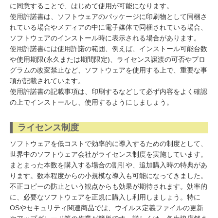
に同意することで、はじめて使用が可能になります。
使用許諾書は、ソフトウェアのパッケージに印刷物として同梱さ
れている場合やメディアの中に電子媒体で同梱されている場合、
ソフトウェアのインストール時に表示される場合があります。
使用許諾書には使用許諾の範囲、例えば、インストール可能台数
や使用期限(永久または期間限定)、ライセンス譲渡の可否やプロ
グラムの改変禁止など、ソフトウェアを使用する上で、重要な事
項が記載されています。
使用許諾書の記載事項は、印刷するなどして必ず内容をよく確認
の上でインストールし、使用するようにしましょう。
ライセンス制度
ソフトウェアを低コストで効率的に導入するための制度として、
世界中のソフトウェア会社がライセンス制度を実施しています。
まとまった本数を購入する場合の割引や、追加購入時の特典があ
ります。数本程度からの小規模な導入も可能になってきました。
不正コピーの防止という観点からも効果が期待されます。効率的
に、必要なソフトウェアを正規に購入し利用しましょう。特に
OSやセキュリティ関連商品では、ウイルス定義ファイルの更新