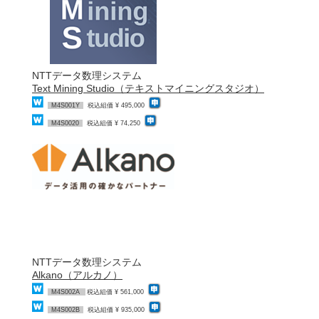
NTTデータ数理システム
Text Mining Studio（テキストマイニングスタジオ）
M4S001Y
税込組価 ¥ 495,000
M4S0020
税込組価 ¥ 74,250
NTTデータ数理システム
Alkano（アルカノ）
M4S002A
税込組価 ¥ 561,000
M4S002B
税込組価 ¥ 935,000