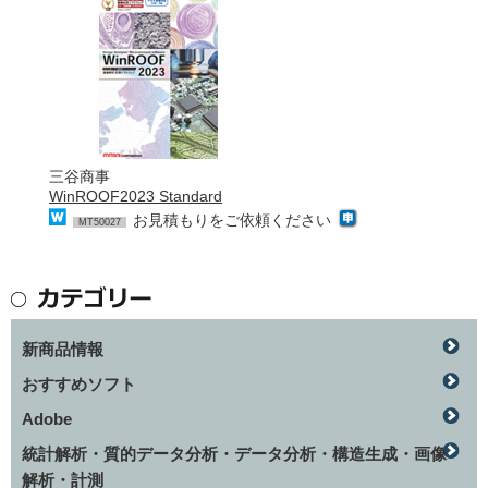
三谷商事
WinROOF2023 Standard
お見積もりをご依頼ください
MT50027
新商品情報
おすすめソフト
Adobe
統計解析・質的データ分析・データ分析・構造生成・画像
解析・計測