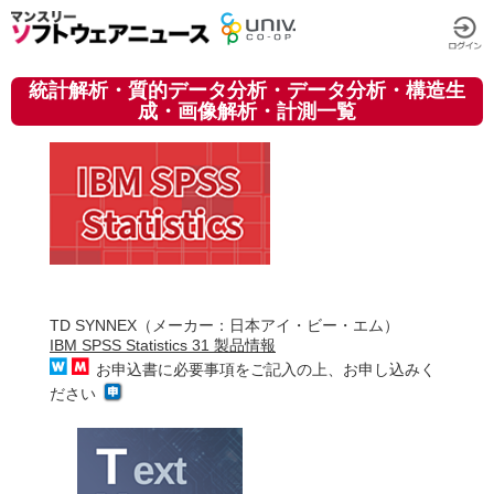
統計解析・質的データ分析・データ分析・構造生
成・画像解析・計測一覧
TD SYNNEX（メーカー：日本アイ・ビー・エム）
IBM SPSS Statistics 31 製品情報
お申込書に必要事項をご記入の上、お申し込みく
ださい