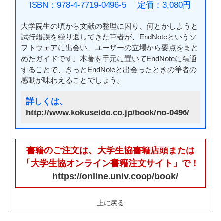
ISBN：978-4-7719-0496-5 定価：3,080円
大学院生の頃から文献の整理に困り、何とかしようと
試行錯誤を繰り返してきた筆者が、EndNoteというソ
フトウェアに出会い、ユーザーの立場から要点をまと
めたガイドです。本著を手元に置いてEndNoteに精通
することで、きっとEndNoteと出会ったときの筆者の
感動が味わえることでしょう。
詳しくは、
http://www.kokuseido.co.jp/book/no-0496/
書籍のご注文は、大学生協書籍店頭または
「大学生協オンライン書籍注文サイト」で！
https://online.univ.coop/book/
上に戻る