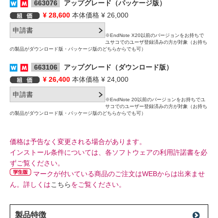
663076
アップグレード（パッケージ版）
¥ 28,600
本体価格 ¥ 26,000
※EndNote X20以前のバージョンをお持ちで
ユサコでのユーザ登録済みの方が対象（お持ち
の製品がダウンロード版・パッケージ版のどちらからでも可）
663106
アップグレード（ダウンロード版）
¥ 26,400
本体価格 ¥ 24,000
※EndNote 20以前のバージョンをお持ちでユ
サコでのユーザー登録済みの方が対象（お持ち
の製品がダウンロード版・パッケージ版のどちらからでも可）
価格は予告なく変更される場合があります。
インストール条件については、各ソフトウェアの利用許諾書を必
ずご覧ください。
マークが付いている商品のご注文はWEBからは出来ませ
ん。詳しくは
こちら
をご覧ください。
製品特徴