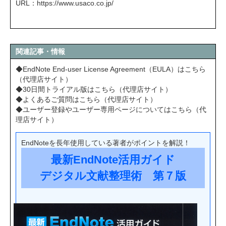
URL：
https://www.usaco.co.jp/
関連記事・情報
◆EndNote End-user License Agreement（EULA）はこちら
（代理店サイト）
◆30日間トライアル版はこちら（代理店サイト）
◆よくあるご質問はこちら（代理店サイト）
◆ユーザー登録やユーザー専用ページについてはこちら（代
理店サイト）
EndNoteを長年使用している著者がポイントを解説！
最新EndNote活用ガイド
デジタル文献整理術 第７版