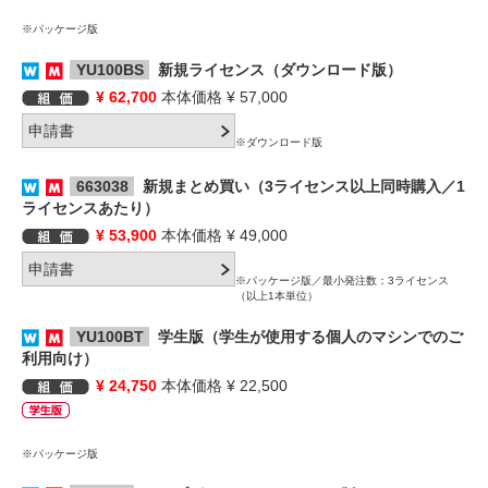
※パッケージ版
YU100BS
新規ライセンス（ダウンロード版）
¥ 62,700
本体価格 ¥ 57,000
※ダウンロード版
663038
新規まとめ買い（3ライセンス以上同時購入／1
ライセンスあたり）
¥ 53,900
本体価格 ¥ 49,000
※パッケージ版／最小発注数：3ライセンス
（以上1本単位）
YU100BT
学生版（学生が使用する個人のマシンでのご
利用向け）
¥ 24,750
本体価格 ¥ 22,500
※パッケージ版