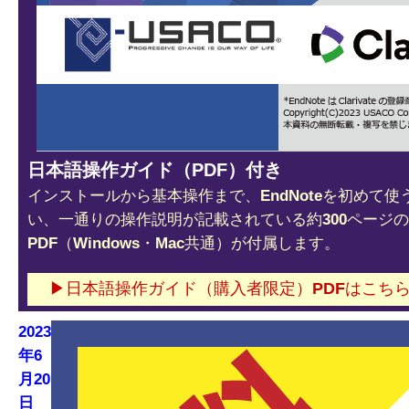
日本語操作ガイド（PDF）付き
インストールから基本操作まで、EndNoteを初めて
い、一通りの操作説明が記載されている約300ページ
PDF（Windows・Mac共通）が付属します。
▶日本語操作ガイド（購入者限定）PDFはこち
2023
年6
月20
日