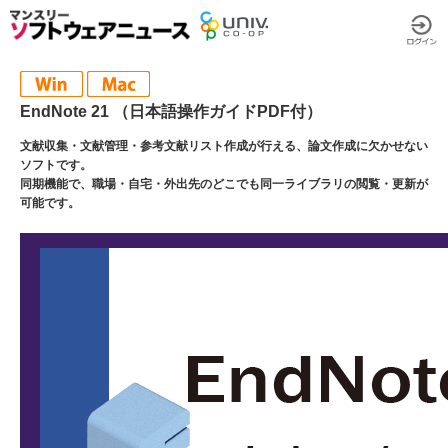
EndNote 21 （日本語操作ガイドPDF付）
文献収集・文献管理・参考文献リスト作成が行える、論文作成に欠かせない
ソフトです。
同期機能で、職場・自宅・外出先のどこでも同一ライブラリの閲覧・更新が
可能です。