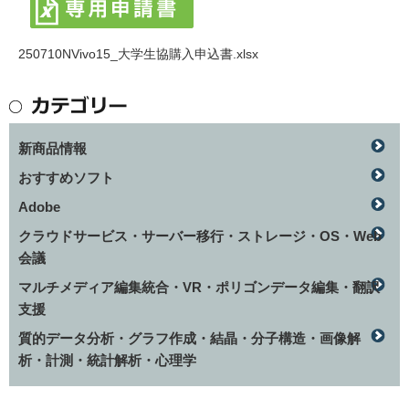
250710NVivo15_大学生協購入申込書.xlsx
新商品情報
おすすめソフト
Adobe
クラウドサービス・サーバー移行・ストレージ・OS・Web
会議
マルチメディア編集統合・VR・ポリゴンデータ編集・翻訳
支援
質的データ分析・グラフ作成・結晶・分子構造・画像解
析・計測・統計解析・心理学