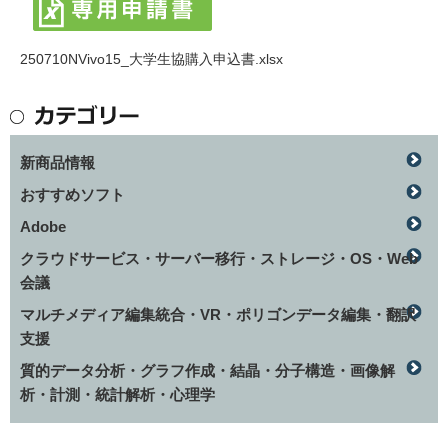
250710NVivo15_大学生協購入申込書.xlsx
新商品情報
おすすめソフト
Adobe
クラウドサービス・サーバー移行・ストレージ・OS・Web
会議
マルチメディア編集統合・VR・ポリゴンデータ編集・翻訳
支援
質的データ分析・グラフ作成・結晶・分子構造・画像解
析・計測・統計解析・心理学