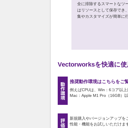
全に排除するスマートなツ
はリソースとして保存でき
集やカスタマイズが簡単に
Vectorworksを
推奨動作環境はこちらをご
例えばCPUは、Win：6コア以上搭載
Mac：Apple M1 Pro（16
新規購入やバージョンアップをご検討の
性能・機能をお試しいただけま