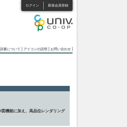
ログイン
新規会員登録
請書について
アイコンの説明
お問い合わせ
作図機能に加え、高品位レンダリング