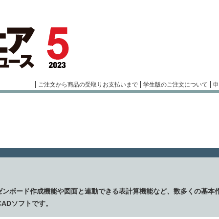
ご注文から商品の受取りお支払いまで
学生版のご注文について
申
レゼンボード作成機能や図面と連動できる表計算機能など、数多くの基本
CADソフトです。