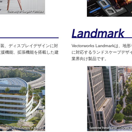
建築設計や内装、ディスプレイデザインに対
Vectorworks Landmar
支援機能、拡張機能を搭載した建
に対応するランドスケープデザ
業界向け製品です。