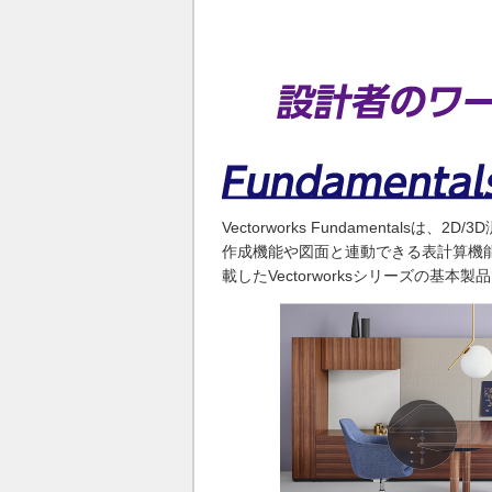
Vectorworks Fundamentalsは
作成機能や図面と連動できる表計算機
載したVectorworksシリーズの基本製