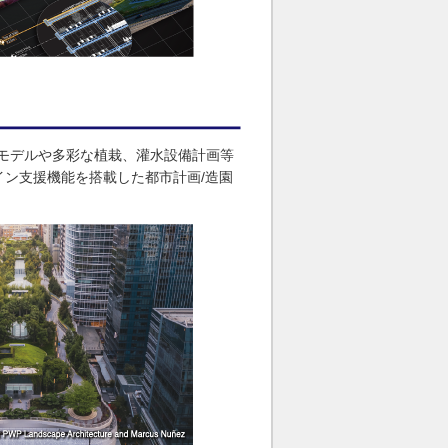
kは、地形モデルや多彩な植栽、灌水設備計画等
イン支援機能を搭載した都市計画/造園