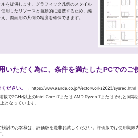
ールを提供します。グラフィック凡例のスタイル
、使用したリソースと自動的に連携するため、編
行え、図面用の凡例の精度を確保できます。
快適に使用いただく為に、条件を満たしたPCでの
覧ください。
→
https://www.aanda.co.jp/Vectorworks2023/sysreq.html
で2GHz以上のIntel Core i7または AMD Ryzen 7またはそれと
GB）以上となっています。
お客様は、評価版を是非お試しください。評価版では使用期限内でVectorwor
す。