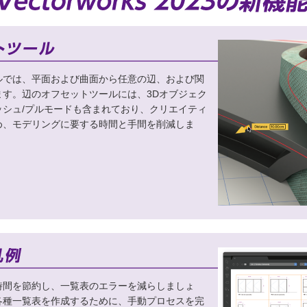
ルでは、平面および曲面から任意の辺、および関
ます。辺のオフセットツールには、3Dオブジェク
ッシュ/プルモードも含まれており、クリエイティ
め、モデリングに要する時間と手間を削減しま
時間を節約し、一覧表のエラーを減らしましょ
各種一覧表を作成するために、手動プロセスを完