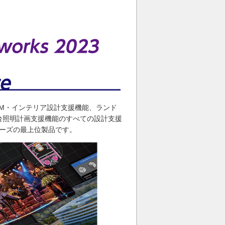
iteは、BIM・インテリア設計支援機能、ランド
台照明計画支援機能のすべての設計支援
sシリーズの最上位製品です。