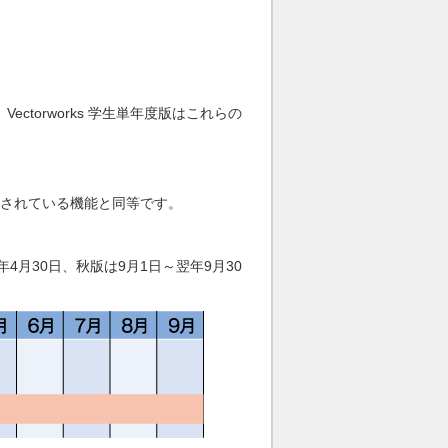
torworks 学生単年度版はこれらの
teに搭載されている機能と同等です。
月30日、秋版は9月1日～翌年9月30