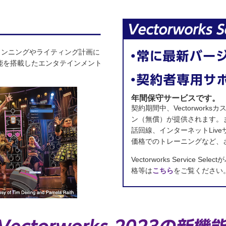
ステージプランニングやライティング計画に
能を搭載したエンタテインメント
年間保守サービスです。
契約期間中、Vectorwor
ン（無償）が提供されます。
話回線、インターネットLiv
価格でのトレーニングなど、
Vectorworks Service 
格等は
こちら
をご覧ください