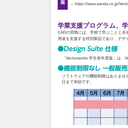
→
https://www.aanda.co.jp/Vec
学業支援プログラム、学
CADの習熟には、学校で学ぶことと合わ
用途を支援する特別製品であり、デザ
「Vectorworks 学生単年度版」は、
ソフトウェアの機能制限はありません
日まで有効です。