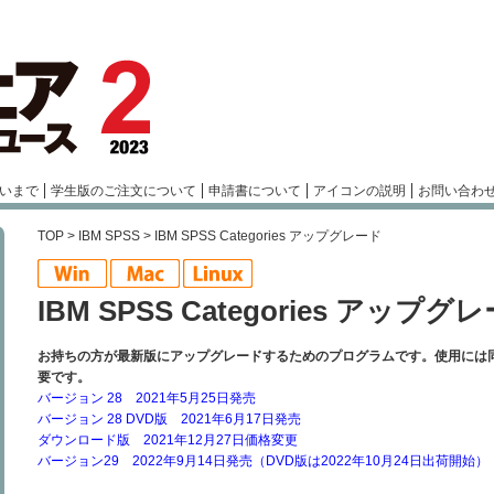
いまで
学生版のご注文について
申請書について
アイコンの説明
お問い合わ
TOP
>
IBM SPSS
> IBM SPSS Categories アップグレード
IBM SPSS Categories アップグ
お持ちの方が最新版にアップグレードするためのプログラムです。使用には同バージョンの
要です。
バージョン 28 2021年5月25日発売
バージョン 28 DVD版 2021年6月17日発売
ダウンロード版 2021年12月27日価格変更
バージョン29 2022年9月14日発売（DVD版は2022年10月24日出荷開始）