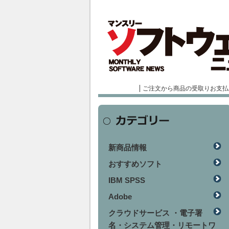
ご注文から商品の受取りお支払
新商品情報
おすすめソフト
IBM SPSS
Adobe
クラウドサービス ・電子署
名・システム管理・リモートワ