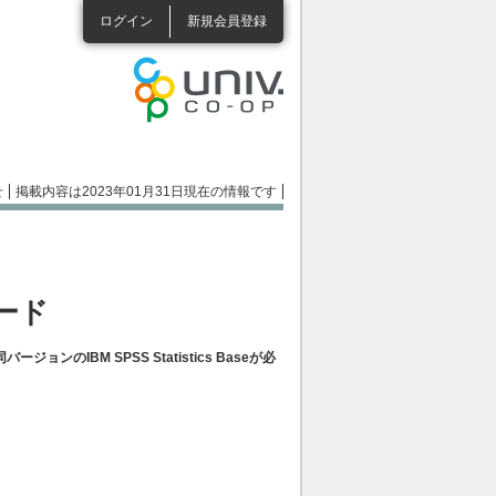
ログイン
新規会員登録
せ
掲載内容は2023年01月31日現在の情報です
レード
IBM SPSS Statistics Baseが必