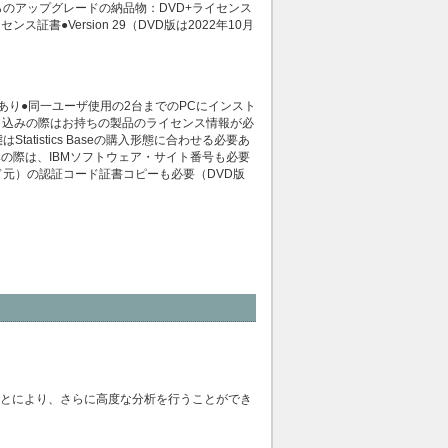
のアップグレードの納品物：DVD+ライセンス
●Version 29（DVD版は2022年10月
要あり●同一ユーザ使用の2台までのPCにインスト
申し込みの際はお持ちの製品のライセンス情報が必
tistics Baseの購入形態に合わせる必要あ
の際は、IBMソフトウェア・サイト番号も必要
ド元）の認証コード証書コピーも必要（DVD版
合わせることにより、さらに高度な分析を行うことができ