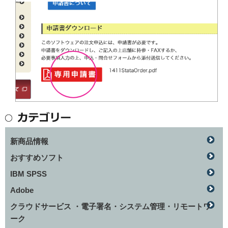
新商品情報
おすすめソフト
IBM SPSS
Adobe
クラウドサービス ・電子署名・システム管理・リモートワ
ーク