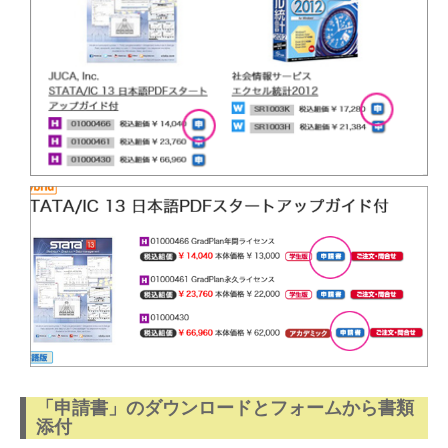
「申請書」のダウンロードとフォームから書類
添付