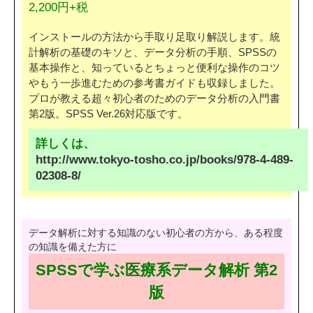
2,200円+税
インストールの方法から手取り足取り解説します。統
計解析の基礎のキソと、データ分析の手順、SPSSの
基本操作と、知っているとちょっと便利な操作のコツ
やもう一歩進むための参考書ガイドも収録しました。
プロが教える超々初心者のためのデータ分析の入門書
第2版。SPSS Ver.26対応版です。
詳しくは、
http://www.tokyo-tosho.co.jp/books/978-4-489-
02308-8/
データ解析に対する知識のない初心者の方から、ある程度
の知識を備えた方に
SPSSで学ぶ医療系データ解析 第2
版