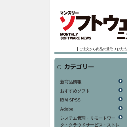
ご注文から商品の受取りお支払
新商品情報
おすすめソフト
IBM SPSS
Adobe
システム管理・リモートワー
ク・クラウドサービス・ストレ