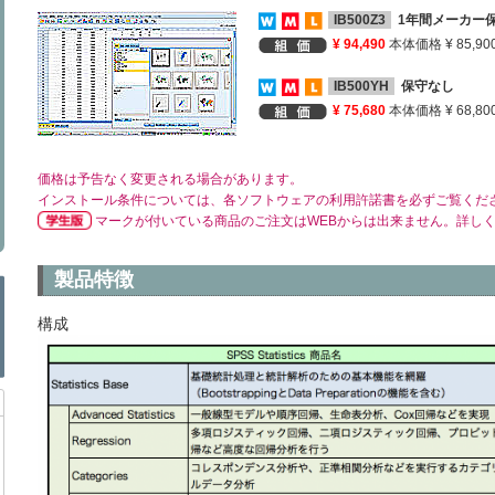
IB500Z3
1年間メーカー
¥ 94,490
本体価格 ¥ 85,90
IB500YH
保守なし
¥ 75,680
本体価格 ¥ 68,80
価格は予告なく変更される場合があります。
インストール条件については、各ソフトウェアの利用許諾書を必ずご覧くだ
マークが付いている商品のご注文はWEBからは出来ません。詳し
製品特徴
構成