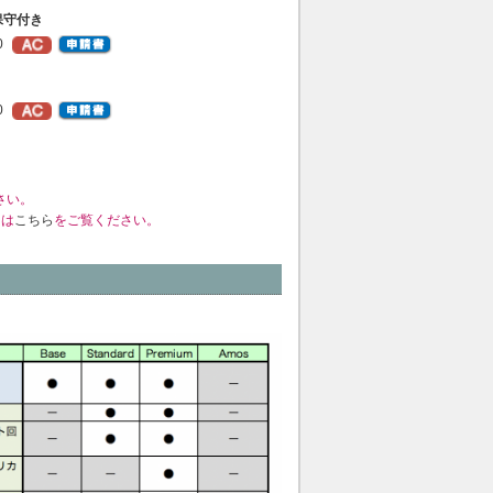
保守付き
0
0
さい。
くは
こちら
をご覧ください。