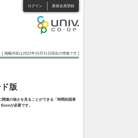
ログイン
新規会員登録
せ
掲載内容は2022年10月31日現在の情報です
ロード版
に関連の強さを見ることができる「時間的因果
s Baseが必要です。