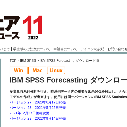
いまで
学生版のご注文について
申請書について
アイコンの説明
お問い合わ
TOP
>
IBM SPSS
> IBM SPSS Forecasting ダウンロード版
IBM SPSS Forecasting ダウン
多変量時系列分析を行え、時系列データ内の重要な因果関係を検出し、さら
モデルの作成」が出来ます。使用には同一バージョンのIBM SPSS Statistic
バージョン 27 2020年6月17日発売
バージョン 28 2021年5月25日発売
2021年12月27日価格変更
バージョン 29 2022年9月14日発売