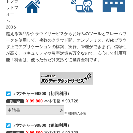
ドプラ
ットフ
ォー
ム。
200を
超える製品やクラウドサービスからお好みのツールとフレームワ
ークを使用して、複数のクラウド間、オンプレミス、Webブラウ
ザ上でアプリケーションの構築、実行、管理ができます。信頼性
が高く、セキュリティや災害対策も万全なので、安心して利用可
能！料金は、使った分だけ支払う従量課金制です。
バウチャー99800（初回利用）
¥ 99,800
本体価格 ¥ 90,728
※ 初回購入必須
バウチャー99800（追加利用）
¥ 99,800
本体価格 ¥ 90,728