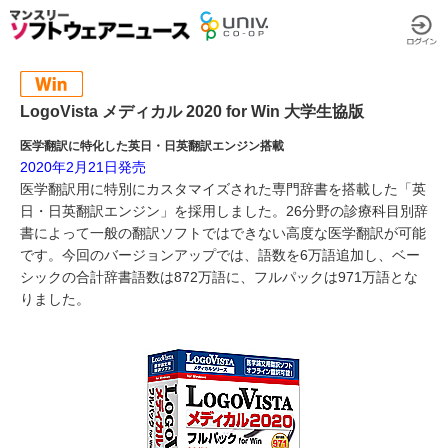
LogoVista メディカル 2020 for Win 大学生協版
医学翻訳に特化した英日・日英翻訳エンジン搭載
2020年2月21日発売
医学翻訳用に特別にカスタマイズされた専門辞書を搭載した「英
日・日英翻訳エンジン」を採用しました。26分野の診療科目別辞
書によって一般の翻訳ソフトではできない高度な医学翻訳が可能
です。今回のバージョンアップでは、語数を6万語追加し、ベー
シックの合計辞書語数は872万語に、フルパックは971万語とな
りました。