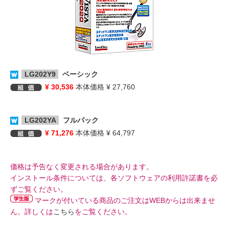
LG202Y9
ベーシック
¥ 30,536
本体価格 ¥ 27,760
LG202YA
フルパック
¥ 71,276
本体価格 ¥ 64,797
価格は予告なく変更される場合があります。
インストール条件については、各ソフトウェアの利用許諾書を必
ずご覧ください。
マークが付いている商品のご注文はWEBからは出来ませ
ん。詳しくは
こちら
をご覧ください。