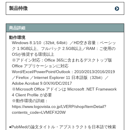
製品特徴
商品詳細
動作環境
Windows 8.1/10（32bit, 64bit）／HD空き容量：ベーシッ
ク 1.9GB以上、フルパック 2.5GB以上／RAM：ご使用の
OSが推奨する環境以上
※アドイン対応：Office 365に含まれるデスクトップ版
Office アプリケーションに対応
Word/Excel/PowerPoint/Outlook：2010/2013/2016/2019
／Firefox ／Internet Explorer 11 日本語版（32bit）／
Adobe Acrobat 9.0/X/XI/DC/2017
※Microsoft Office アドインは Microsoft .NET Framework
4 Client Profile が必要
※動作環境の詳細：
https://www.logovista.co.jp/LVERP/shop/ItemDetail?
contents_code=LVMEFX20W
●PubMedの論文タイトル・アブストラクトを日本語で検索