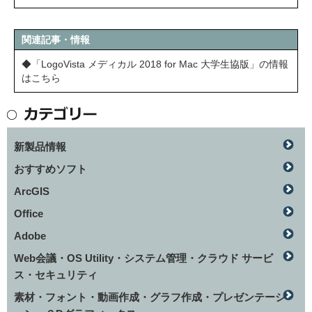
関連記事・情報
◆「LogoVista メディカル 2018 for Mac 大学生協版」の情報
はこちら
新製品情報
おすすめソフト
ArcGIS
Office
Adobe
Web会議・OS Utility・システム管理・クラウド サービ
ス・セキュリティ
素材・フォント・動画作成・グラフ作成・プレゼンテーシ