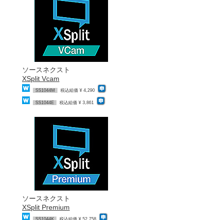
ソースネクスト
XSplit Vcam
SS1044M
税込組価 ¥ 4,290
SS1044E
税込組価 ¥ 3,861
ソースネクスト
XSplit Premium
SS1044K
税込組価 ¥ 52,758