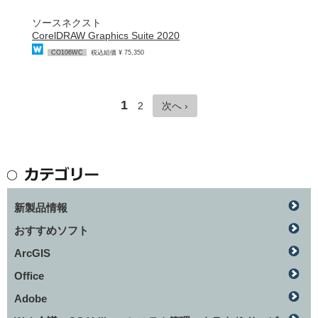
ソースネクスト
CorelDRAW Graphics Suite 2020
CO106WC
税込組価 ¥ 75,350
1
2
次へ ›
新製品情報
おすすめソフト
ArcGIS
Office
Adobe