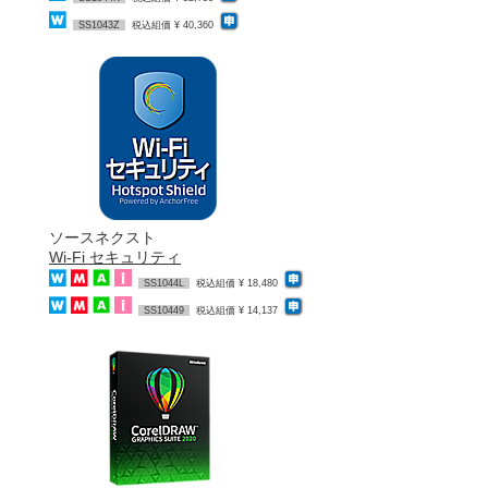
SS1043Z
税込組価 ¥ 40,360
ソースネクスト
Wi-Fi セキュリティ
SS1044L
税込組価 ¥ 18,480
SS10449
税込組価 ¥ 14,137