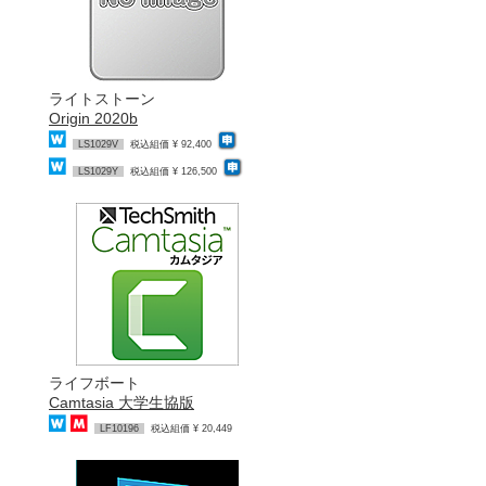
ライトストーン
Origin 2020b
LS1029V
税込組価 ¥ 92,400
LS1029Y
税込組価 ¥ 126,500
ライフボート
Camtasia 大学生協版
LF10196
税込組価 ¥ 20,449