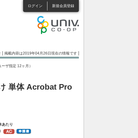
ログイン
新規会員登録
せ
掲載内容は2019年04月26日現在の情報です
DC（ユーザ指定 12ヶ月）
け 単体 Acrobat Pro
1本あたり
0