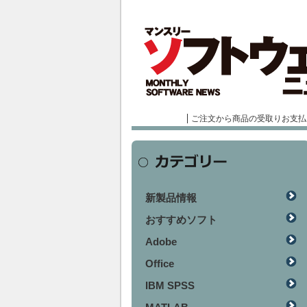
ご注文から商品の受取りお支払
新製品情報
おすすめソフト
Adobe
Office
IBM SPSS