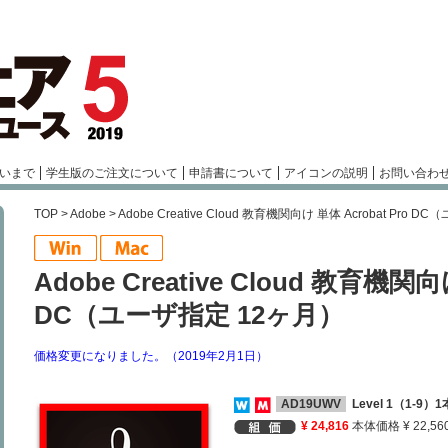
いまで
学生版のご注文について
申請書について
アイコンの説明
お問い合わ
TOP
>
Adobe
> Adobe Creative Cloud 教育機関向け 単体 Acrobat Pro 
Adobe Creative Cloud 教育機関向
DC（ユーザ指定 12ヶ月）
価格変更になりました。（2019年2月1日）
AD19UWV
Level 1（1-9）
¥ 24,816
本体価格 ¥ 22,56