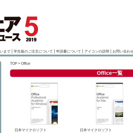
いまで
学生版のご注文について
申請書について
アイコンの説明
お問い合わ
TOP
> Office
Office一覧
日本マイクロソフト
日本マイクロソフト