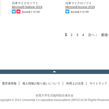
日本マイクロソフト
日本マイクロソフト
Microsoft Outlook 2019
Microsoft Access 2019
税込組価 ¥ 16,280
税込組価 ¥ 16,280
1
2
3
4
次へ ›
最後へ
運営者情報
個人情報の取り扱いについて
利用上の注意
サイトマップ
全国大学生活協同組合連合会
opyright © 2012 University Co-operative Associations (NFUCA) All Rights Reserve