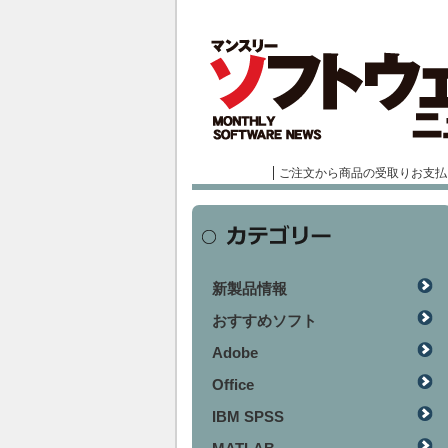
ご注文から商品の受取りお支払
新製品情報
おすすめソフト
Adobe
Office
IBM SPSS