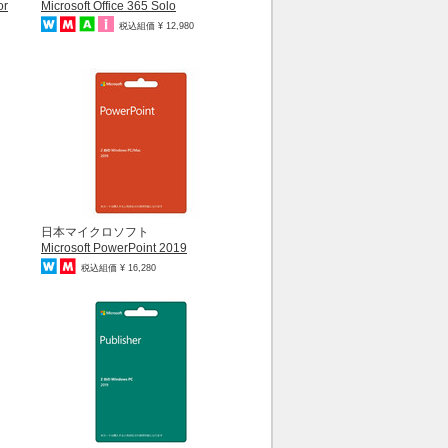
or
Microsoft Office 365 Solo
税込組価 ¥ 12,980
日本マイクロソフト
Microsoft PowerPoint 2019
税込組価 ¥ 16,280