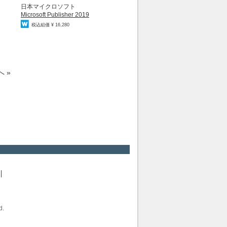
日本マイクロソフト
Microsoft Publisher 2019
税込組価 ¥ 16,280
 »
d.