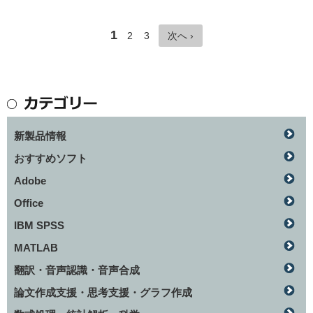
1
2
3
次へ ›
新製品情報
おすすめソフト
Adobe
Office
IBM SPSS
MATLAB
翻訳・音声認識・音声合成
論文作成支援・思考支援・グラフ作成