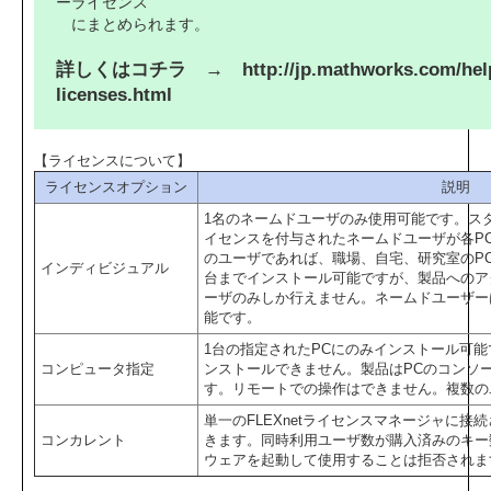
ーライセンス
にまとめられます。
詳しくはコチラ →
http://jp.mathworks.com/help
licenses.html
【ライセンスについて】
ライセンスオプション
説明
1名のネームドユーザのみ使用可能です。ス
イセンスを付与されたネームドユーザが各P
のユーザであれば、職場、自宅、研究室のP
インディビジュアル
台までインストール可能ですが、製品へのア
ーザのみしか行えません。ネームドユーザー
能です。
1台の指定されたPCにのみインストール可
コンピュータ指定
ンストールできません。製品はPCのコンソ
す。リモートでの操作はできません。複数の
単一のFLEXnetライセンスマネージャに接
コンカレント
きます。同時利用ユーザ数が購入済みのキー
ウェアを起動して使用することは拒否されま