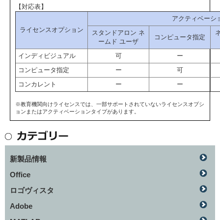
【対応表】
アクティベーショ
ライセンスオプション
スタンドアロン ネ
コンピュータ指定
ームド ユーザ
インディビジュアル
可
ー
コンピュータ指定
ー
可
コンカレント
ー
ー
※教育機関向けライセンスでは、一部サポートされていないライセンスオプシ
ョンまたはアクティベーションタイプがあります。
新製品情報
Office
ロゴヴィスタ
Adobe