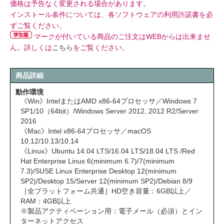
価格は予告なく変更される場合があります。
インストール条件については、各ソフトウェアの利用許諾書を必
ずご覧ください。
マークが付いている商品のご注文はWEBからは出来ませ
ん。詳しくは
こちら
をご覧ください。
商品詳細
動作環境
《Win》IntelまたはAMD x86-64プロセッサ／Windows 7
SP1/10（64bit）/Windows Server 2012, 2012 R2/Server
2016
《Mac》Intel x86-64プロセッサ／macOS
10.12/10.13/10.14
《Linux》Ubuntu 14.04 LTS/16.04 LTS/18.04 LTS /Red
Hat Enterprise Linux 6(minimum 6.7)/7(minimum
7.3)/SUSE Linux Enterprise Desktop 12(minimum
SP2)/Desktop 15/Server 12(minimum SP2)/Debian 8/9
［全プラットフォーム共通］HD空き容量：6GB以上／
RAM：4GB以上
※製品アクティベーション用：電子メール（必須）とイン
ターネットアクセス