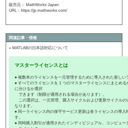
販売元： MathWorks Japan
URL：
https://jp.mathworks.com/
関連記事・情報
» MATLABの日本語対応について
マスターライセンスとは
● 複数本のライセンスを一元管理するために導入された新しい
● すべてのライセンスを 1 つのマスターライセンスにまとめ
に分けるか選択
できます（制限が適用される場合があります）。
この選択は、一元管理、購入サイクルおよび更新サイクルの
なります。
● 同一ライセンス内の保守サービス更新は各ライセンスの導入
す。
● 同時購入割引が適用されたインディビジュアル、コンピュー