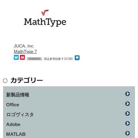
JUCA, Inc.
MathType 7
05900001
税込参考組価 ¥ 10,560
新製品情報
Office
ロゴヴィスタ
Adobe
MATLAB