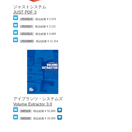
ジャストシステム
JUST PDF 3
JS103LX
税込組価 ¥ 2,074
JS103LY
税込組価 ¥ 3,121
JS103LZ
税込組価 ¥ 4,693
JS103M0
税込組価 ¥ 11,314
アイプランツ・システムズ
Volume Extractor 3.0
645119
税込組価 ¥ 52,800
645126
税込組価 ¥ 33,000