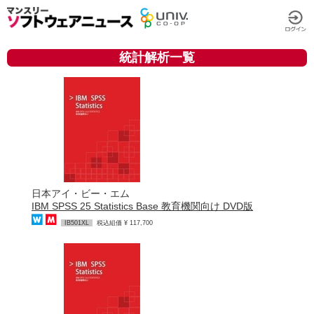
統計解析一覧
日本アイ・ビー・エム
IBM SPSS 25 Statistics Base 教育機関向け DVD版
IB501XL
税込組価 ¥ 117,700