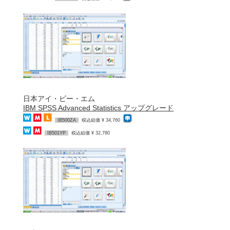
日本アイ・ビー・エム
IBM SPSS Advanced Statistics アップグレード
IB500ZA
税込組価 ¥ 34,760
IB501YP
税込組価 ¥ 32,780