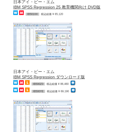
日本アイ・ビー・エム
IBM SPSS Regression 25 教育機関向け DVD版
IB501XX
税込組価 ¥ 65,120
日本アイ・ビー・エム
IBM SPSS Regression ダウンロード版
IB500Z0
税込組価 ¥ 86,460
IB500YE
税込組価 ¥ 69,190