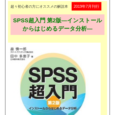
2019年7月刊行
超々初心者の方にオススメの解説本
SPSS超入門 第2版―インストール
からはじめるデータ分析―