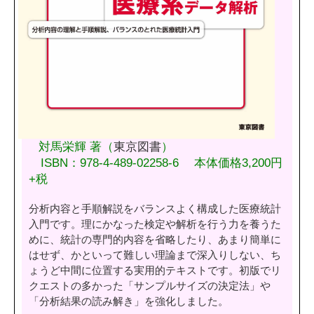
対馬栄輝 著（
東京図書
）
ISBN：978-4-489-02258-6 本体価格3,200円
+税
分析内容と手順解説をバランスよく構成した医療統計
入門です。理にかなった検定や解析を行う力を養うた
めに、統計の専門的内容を省略したり、あまり簡単に
はせず、かといって難しい理論まで深入りしない、ち
ょうど中間に位置する実用的テキストです。初版でリ
クエストの多かった「サンプルサイズの決定法」や
「分析結果の読み解き」を強化しました。