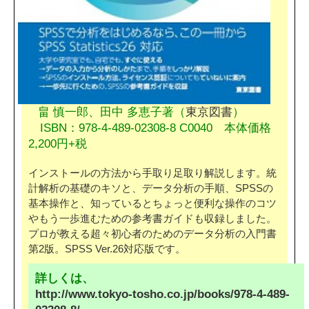
畠 慎一郎、田中 多恵子著（
東京図書
）
ISBN：978-4-489-02308-8 C0040 本体価格
2,200円+税
インストールの方法から手取り足取り解説します。統
計解析の基礎のキソと、データ分析の手順、SPSSの
基本操作と、知っているとちょっと便利な操作のコツ
やもう一歩進むための参考書ガイドも収録しました。
プロが教える超々初心者のためのデータ分析の入門書
第2版。SPSS Ver.26対応版です。
詳しくは、
http://www.tokyo-tosho.co.jp/books/978-4-489-