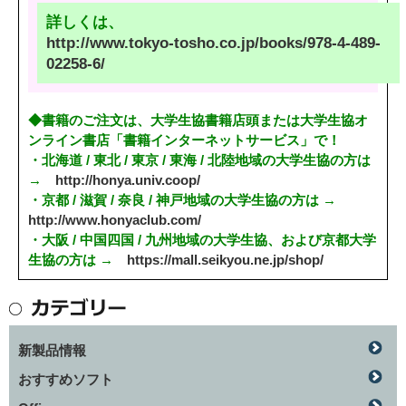
詳しくは、
http://www.tokyo-tosho.co.jp/books/978-4-489-
02258-6/
◆書籍のご注文は、大学生協書籍店頭または大学生協オ
ンライン書店「書籍インターネットサービス」で！
・北海道 / 東北 / 東京 / 東海 / 北陸地域の大学生協の方は
→
http://honya.univ.coop/
・京都 / 滋賀 / 奈良 / 神戸地域の大学生協の方は →
http://www.honyaclub.com/
・大阪 / 中国四国 / 九州地域の大学生協、および京都大学
生協の方は →
https://mall.seikyou.ne.jp/shop/
新製品情報
おすすめソフト