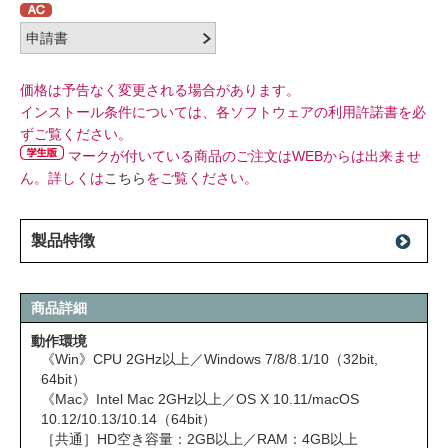
価格は予告なく変更される場合があります。
インストール条件については、各ソフトウェアの利用許諾書を必
ずご覧ください。
マークが付いている商品のご注文はWEBからは出来ませ
ん。詳しくは
こちら
をご覧ください。
製品特徴
商品詳細
動作環境
《Win》CPU 2GHz以上／Windows 7/8/8.1/10（32bit,
64bit）
《Mac》Intel Mac 2GHz以上／OS X 10.11/macOS
10.12/10.13/10.14（64bit）
［共通］HD空き容量：2GB以上／RAM：4GB以上