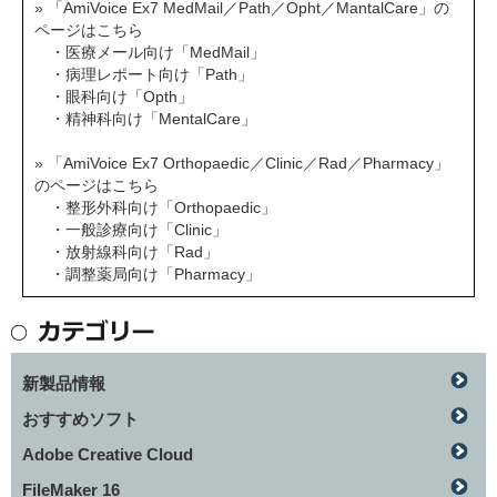
» 「AmiVoice Ex7 MedMail／Path／Opht／MantalCare」の
ページはこちら
・医療メール向け「MedMail」
・病理レポート向け「Path」
・眼科向け「Opth」
・精神科向け「MentalCare」
» 「AmiVoice Ex7 Orthopaedic／Clinic／Rad／Pharmacy」
のページはこちら
・整形外科向け「Orthopaedic」
・一般診療向け「Clinic」
・放射線科向け「Rad」
・調整薬局向け「Pharmacy」
新製品情報
おすすめソフト
Adobe Creative Cloud
FileMaker 16