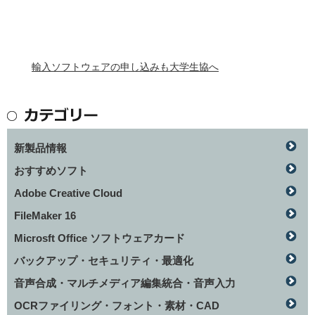
輸入ソフトウェアの申し込みも大学生協へ
新製品情報
おすすめソフト
Adobe Creative Cloud
FileMaker 16
Microsft Office ソフトウェアカード
バックアップ・セキュリティ・最適化
音声合成・マルチメディア編集統合・音声入力
OCRファイリング・フォント・素材・CAD