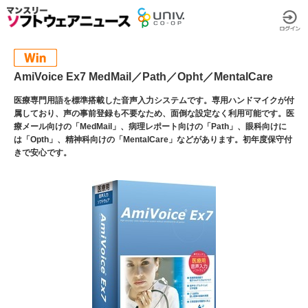
AmiVoice Ex7 MedMail／Path／Opht／MentalCare
医療専門用語を標準搭載した音声入力システムです。専用ハンドマイクが付
属しており、声の事前登録も不要なため、面倒な設定なく利用可能です。医
療メール向けの「MedMail」、病理レポート向けの「Path」、眼科向けに
は「Opth」、精神科向けの「MentalCare」などがあります。初年度保守付
きで安心です。