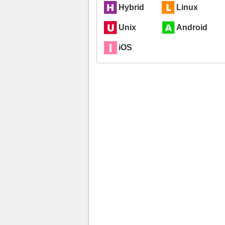
Hybrid
Linux
Unix
Android
iOS