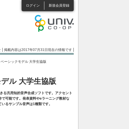
ログイン
新規会員登録
せ
掲載内容は2017年07月31日現在の情報です
オ ベーシックモデル 大学生協版
モデル 大学生協版
できる汎用知的音声合成ソフトです。アクセント
作で可能です。発表資料やeラーニング教材な
ているサンプル音声は1種類です。