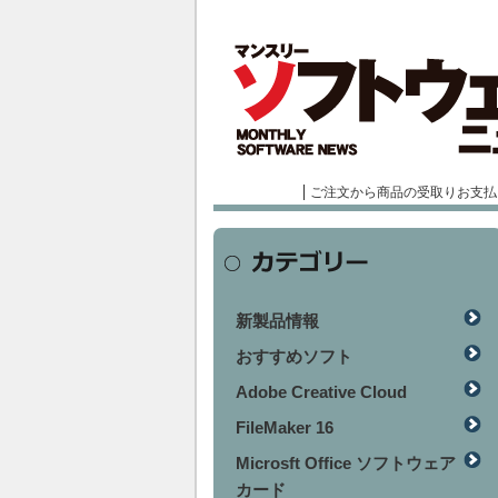
ご注文から商品の受取りお支払
新製品情報
おすすめソフト
Adobe Creative Cloud
FileMaker 16
Microsft Office ソフトウェア
カード