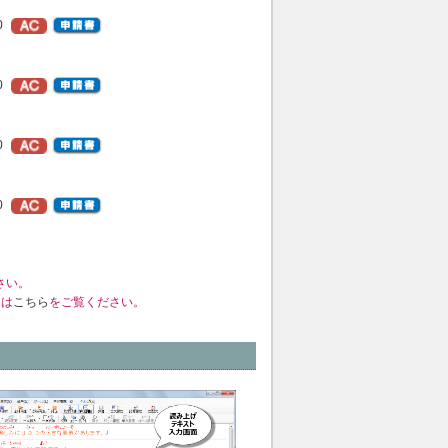
0
0
0
0
さい。
くは
こちら
をご覧ください。