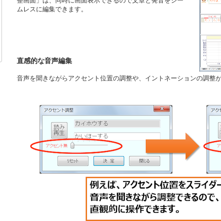
整画面」は、同時に画面表示できるので文章と発音をシー
ムレスに編集できます。
直感的な音声編集
音声を聞きながらアクセント位置の調整や、イントネーションの調整