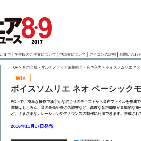
いまで
学生版のご注文について
申請書について
アイコンの説明
お問い合わ
TOP
>
音声合成・マルチメディア編集統合・音声入力
> ボイスソムリエ ネ
ボイスソムリエ ネオ ベーシック
PC上で、簡単な操作で漢字かな混じりのテキストから音声ファイルを作成
調整はもちろん、音の高低や長さの調整など、高度な音声編集が直観的な操
ど、さまざまなナレーションやアナウンスの制作に利用できます。搭載され
2016年11月17日発売