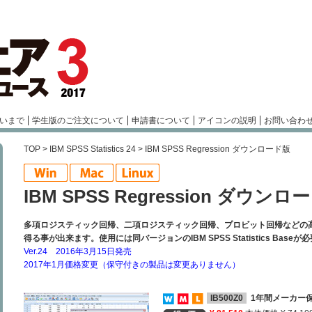
いまで
学生版のご注文について
申請書について
アイコンの説明
お問い合わ
TOP
>
IBM SPSS Statistics 24
> IBM SPSS Regression ダウンロード版
IBM SPSS Regression ダウンロ
多項ロジスティック回帰、二項ロジスティック回帰、プロビット回帰などの
得る事が出来ます。使用には同バージョンのIBM SPSS Statistics Baseが
Ver.24 2016年3月15日発売
2017年1月価格変更（保守付きの製品は変更ありません）
IB500Z0
1年間メーカー