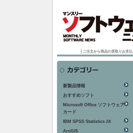
ご注文から商品の受取りお支払
新製品情報
おすすめソフト
Microsoft Office ソフトウェア
カード
IBM SPSS Statistics 24
ArcGIS