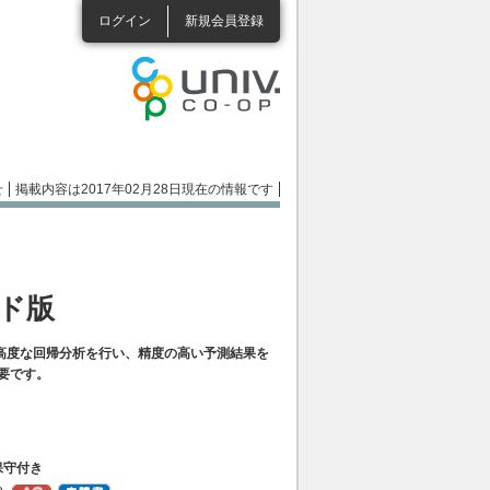
ログイン
新規会員登録
せ
掲載内容は2017年02月28日現在の情報です
ード版
高度な回帰分析を行い、精度の高い予測結果を
必要です。
保守付き