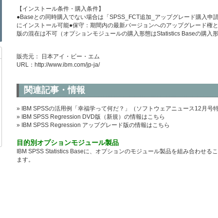
【インストール条件・購入条件】
●Baseとの同時購入でない場合は「SPSS_FCT追加_アップグレード購入申
にインストール可能●保守：期間内の最新バージョンへのアップグレード権と
版の混在は不可（オプションモジュールの購入形態はStatistics Baseの
販売元： 日本アイ・ビー・エム
URL：
http://www.ibm.com/jp-ja/
関連記事・情報
» IBM SPSSの活用例「幸福学って何だ？」（ソフトウェアニュース12月号
» IBM SPSS Regression DVD版（新規）の情報はこちら
» IBM SPSS Regression アップグレード版の情報はこちら
目的別オプションモジュール製品
IBM SPSS Statistics Baseに、オプションのモジュール製品を組み
ます。