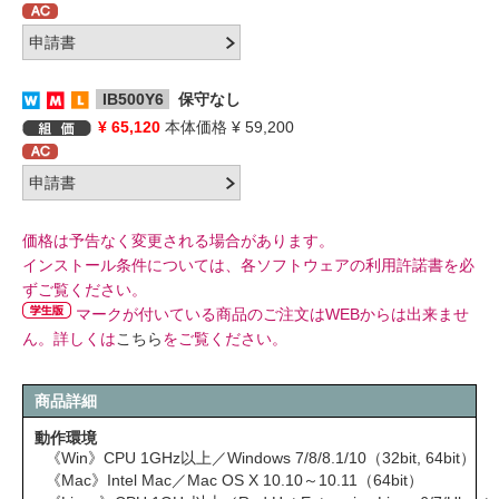
IB500Y6
保守なし
¥ 65,120
本体価格 ¥ 59,200
価格は予告なく変更される場合があります。
インストール条件については、各ソフトウェアの利用許諾書を必
ずご覧ください。
マークが付いている商品のご注文はWEBからは出来ませ
ん。詳しくは
こちら
をご覧ください。
商品詳細
動作環境
《Win》CPU 1GHz以上／Windows 7/8/8.1/10（32bit, 64bit）
《Mac》Intel Mac／Mac OS X 10.10～10.11（64bit）