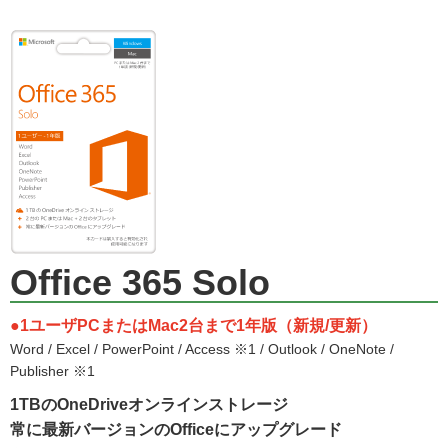
Office 365 Solo
●1ユーザPCまたはMac2台まで1年版（新規/更新）
Word / Excel / PowerPoint / Access ※1 / Outlook / OneNote /
Publisher ※1
1TBのOneDriveオンラインストレージ
常に最新バージョンのOfficeにアップグレード