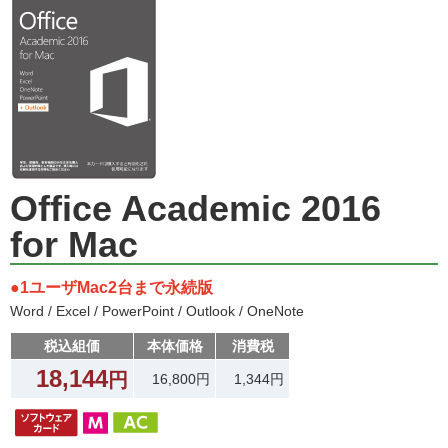
Office Academic 2016
for Mac
●1ユーザMac2台まで永続版
Word / Excel / PowerPoint / Outlook / OneNote
税込組価
本体価格
消費税
18,144
円
16,800円
1,344円