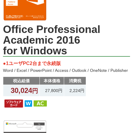
Office Professional
Academic 2016
for Windows
●1ユーザPC2台まで永続版
Word / Excel / PowerPoint / Access / Outlook / OneNote / Publisher
税込組価
本体価格
消費税
30,024
円
27,800円
2,224円