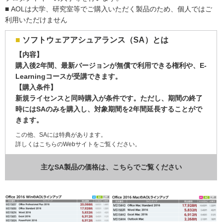
■ AOLは大学、研究室等でご購入いただく製品のため、個人ではご
利用いただけません
■
ソフトウェアアシュアランス（SA）とは
【内容】
購入後2年間、最新バージョンが無償で利用できる権利や、E-
Learningコースが受講できます。
【購入条件】
新規ライセンスと同時購入が条件です。ただし、期間の終了
時にはSAのみを購入し、対象期間を2年間延長することがで
きます。
この他、SAには特典があります。
詳しくは
こちらのWebサイト
をご覧ください。
主なSA製品の価格は、こちらでご覧ください