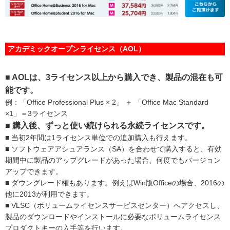
アカデミックオープンライセンス（AOL）
■ AOLは、3ライセンス以上から購入でき、製品の混在も可
能です。
例：「Office Professional Plus × 2」 ＋ 「Office Mac Standard
×1」＝3ライセンス
■ 購入後、ずっと使い続けられる永続ライセンスです。
■ 当初2年間は1ライセンス単位での追加購入も行えます。
■ ソフトウェアアシュアランス（SA）を合わせて購入すると、有効
期間中に製品のアップグレードがあった場合、何度でもバージョン
アップできます。
■ ダウングレード権もあります。例えばWin版Officeの場合、2016の
他に2013が利用できます。
■ VLSC（ボリュームライセンスサービスセンター）へアクセスし、
製品のダウンロードやインストールに必要なボリュームライセンス
プロダクトキーの入手等を行います。