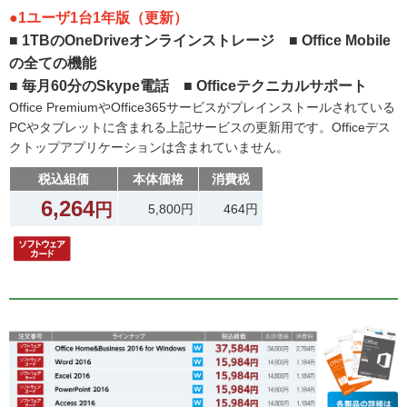
●1ユーザ1台1年版（更新）
■ 1TBのOneDriveオンラインストレージ ■ Office Mobile
の全ての機能
■ 毎月60分のSkype電話 ■ Officeテクニカルサポート
Office PremiumやOffice365サービスがプレインストールされている
PCやタブレットに含まれる上記サービスの更新用です。Officeデス
クトップアプリケーションは含まれていません。
税込組価
本体価格
消費税
6,264
円
5,800円
464円