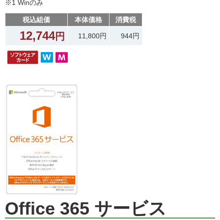
※1 Winのみ
税込組価
本体価格
消費税
12,744
円
11,800円
944円
Office 365 サービス