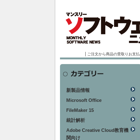
ご注文から商品の受取りお支払
新製品情報
Microsoft Office
FileMaker 15
統計解析
Adobe Creative Cloud教育機
関向け