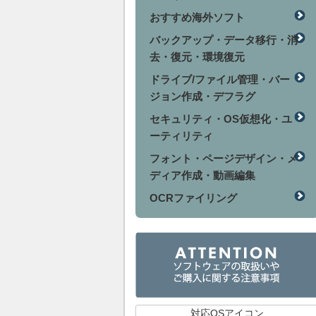
おすすめ海外ソフト
バックアップ・データ移行・消
去・復元・環境復元
ドライブ/ファイル管理・バー
ジョン作成・デフラグ
セキュリティ・OS仮想化・ユ
ーティリティ
フォント・ページデザイン・メ
ディア作成・動画編集
OCRファイリング
対応OSアイコン