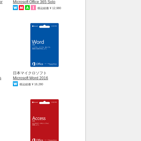
or
Microsoft Office 365 Solo
税込組価 ¥ 12,980
日本マイクロソフト
s
Microsoft Word 2016
税込組価 ¥ 16,280