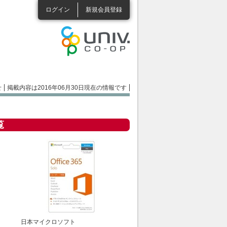
ログイン
新規会員登録
せ
掲載内容は2016年06月30日現在の情報です
覧
日本マイクロソフト