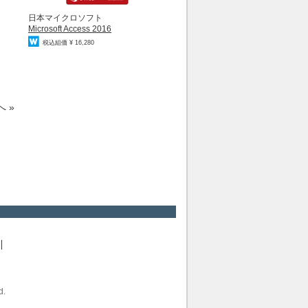
日本マイクロソフト
Microsoft Access 2016
税込組価 ¥ 16,280
 »
d.