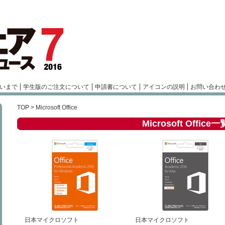
いまで
学生版のご注文について
申請書について
アイコンの説明
お問い合わ
TOP
> Microsoft Office
Microsoft Office一
日本マイクロソフト
日本マイクロソフト