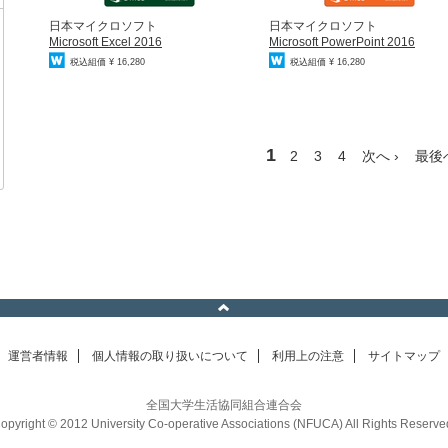
日本マイクロソフト
日本マイクロソフト
Microsoft Excel 2016
Microsoft PowerPoint 2016
税込組価 ¥ 16,280
税込組価 ¥ 16,280
1
2
3
4
次へ ›
最後へ
運営者情報
個人情報の取り扱いについて
利用上の注意
サイトマップ
全国大学生活協同組合連合会
opyright © 2012 University Co-operative Associations (NFUCA) All Rights Reserve