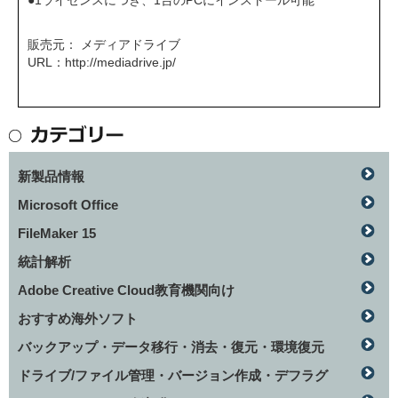
●1ライセンスにつき、1台のPCにインストール可能
販売元： メディアドライブ
URL：
http://mediadrive.jp/
新製品情報
Microsoft Office
FileMaker 15
統計解析
Adobe Creative Cloud教育機関向け
おすすめ海外ソフト
バックアップ・データ移行・消去・復元・環境復元
ドライブ/ファイル管理・バージョン作成・デフラグ