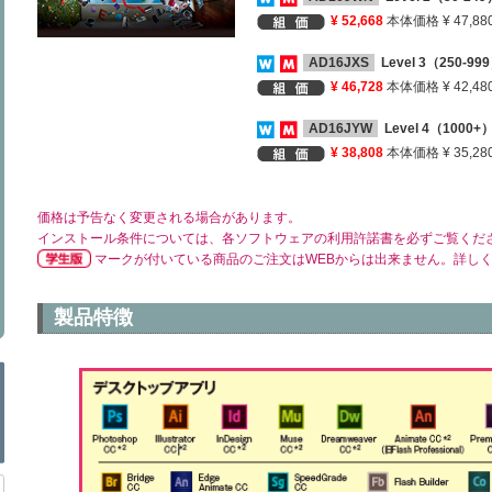
¥ 52,668
本体価格 ¥ 47,88
AD16JXS
Level 3（250-9
¥ 46,728
本体価格 ¥ 42,48
AD16JYW
Level 4（1000
¥ 38,808
本体価格 ¥ 35,28
価格は予告なく変更される場合があります。
インストール条件については、各ソフトウェアの利用許諾書を必ずご覧くだ
マークが付いている商品のご注文はWEBからは出来ません。詳し
製品特徴