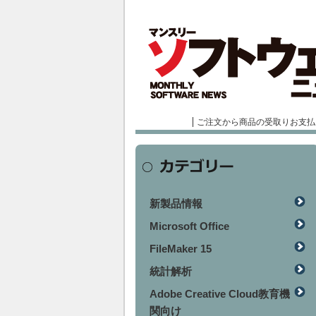
ご注文から商品の受取りお支払
新製品情報
Microsoft Office
FileMaker 15
統計解析
Adobe Creative Cloud教育機
関向け