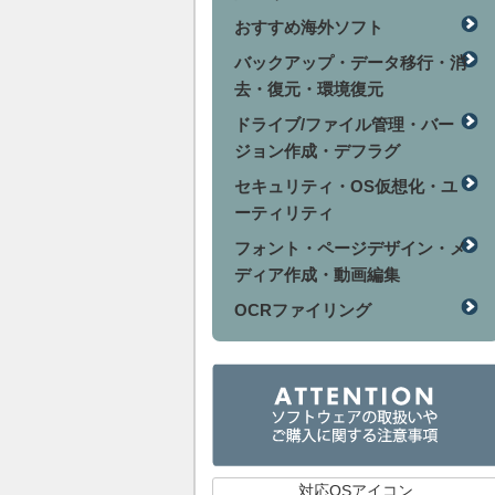
おすすめ海外ソフト
バックアップ・データ移行・消
去・復元・環境復元
ドライブ/ファイル管理・バー
ジョン作成・デフラグ
セキュリティ・OS仮想化・ユ
ーティリティ
フォント・ページデザイン・メ
ディア作成・動画編集
OCRファイリング
対応OSアイコン