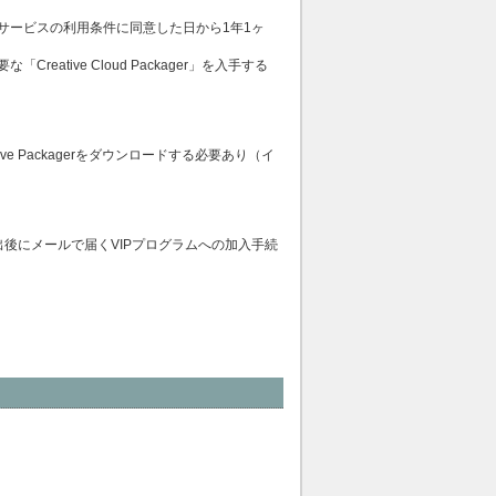
サービスの利用条件に同意した日から1年1ヶ
tive Cloud Packager」を入手する
e Packagerをダウンロードする必要あり（イ
出後にメールで届くVIPプログラムへの加入手続