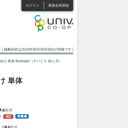
ログイン
新規会員登録
せ
掲載内容は2016年06月30日現在の情報です
機関向け 単体 Illustrator（デバイス 36ヶ月）
向け 単体
）1本あたり
0
49）1本あたり