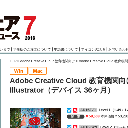
いまで
学生版のご注文について
申請書について
アイコンの説明
お問い合わ
TOP
>
Adobe Creative Cloud教育機関向け
> Adobe Creative Cloud 教育
Adobe Creative Cloud 教育機関
Illustrator（デバイス 36ヶ月）
AD16JVJ
Level 1（1-49
¥ 58,608
本体価格 ¥ 53,28
AD16JWN
Level 2（50-2