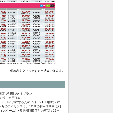
価格表をクリックすると拡大できます。
期間限定で利用できるプラン
を常に使用可能）
〜60ヶ月にするためには、VIP ID作成時に
ヶ月のライセンスは、1年間の利用期間中に利
イスターム）●契約期間終了時の更新：12ヶ