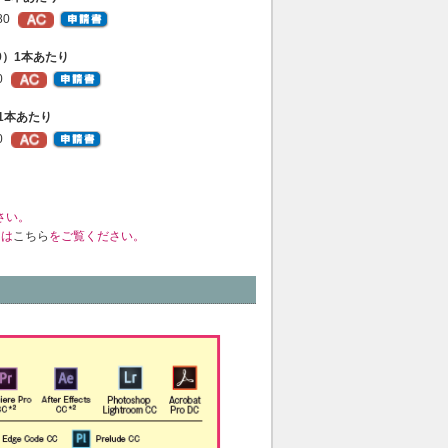
80
999）1本あたり
0
+）1本あたり
0
さい。
くは
こちら
をご覧ください。