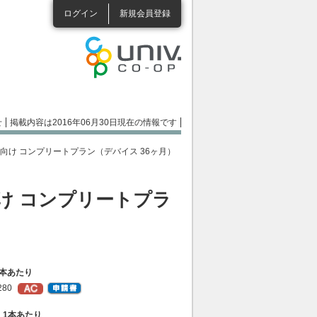
ログイン
新規会員登録
せ
掲載内容は2016年06月30日現在の情報です
d 教育機関向け コンプリートプラン（デバイス 36ヶ月）
育機関向け コンプリートプラ
）1本あたり
280
49）1本あたり