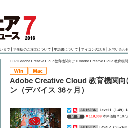
いまで
学生版のご注文について
申請書について
アイコンの説明
お問い合わ
TOP
>
Adobe Creative Cloud教育機関向け
> Adobe Creative Clou
Adobe Creative Cloud 教
ン（デバイス 36ヶ月）
AD16JBN
Level 1（1-49
¥ 118,008
本体価格 ¥ 107,
AD16JCS
Level 2（50-2