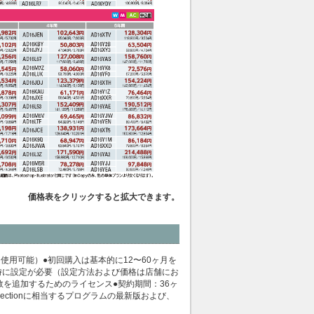
価格表をクリックすると拡大できます。
用可能）●初回購入は基本的に12〜60ヶ月を
作成時に設定が必要（設定方法および価格は店舗にお
数を追加するためのライセンス●契約期間：36ヶ
lectionに相当するプログラムの最新版および、