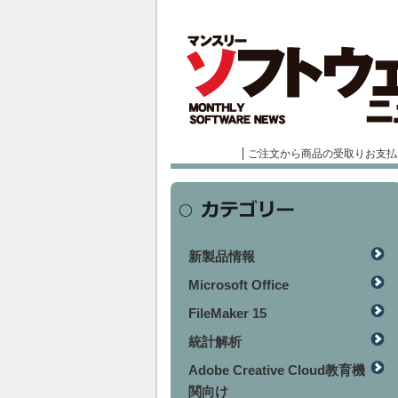
ご注文から商品の受取りお支払
新製品情報
Microsoft Office
FileMaker 15
統計解析
Adobe Creative Cloud教育機
関向け