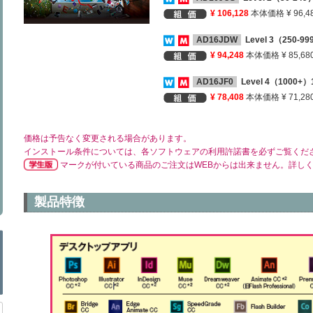
¥ 106,128
本体価格 ¥ 96,4
AD16JDW
Level 3（250-
¥ 94,248
本体価格 ¥ 85,68
AD16JF0
Level 4（1000
¥ 78,408
本体価格 ¥ 71,28
価格は予告なく変更される場合があります。
インストール条件については、各ソフトウェアの利用許諾書を必ずご覧くだ
マークが付いている商品のご注文はWEBからは出来ません。詳し
製品特徴