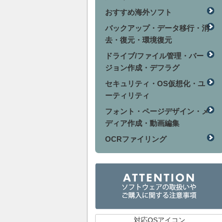
おすすめ海外ソフト
バックアップ・データ移行・消
去・復元・環境復元
ドライブ/ファイル管理・バー
ジョン作成・デフラグ
セキュリティ・OS仮想化・ユ
ーティリティ
フォント・ページデザイン・メ
ディア作成・動画編集
OCRファイリング
対応OSアイコン