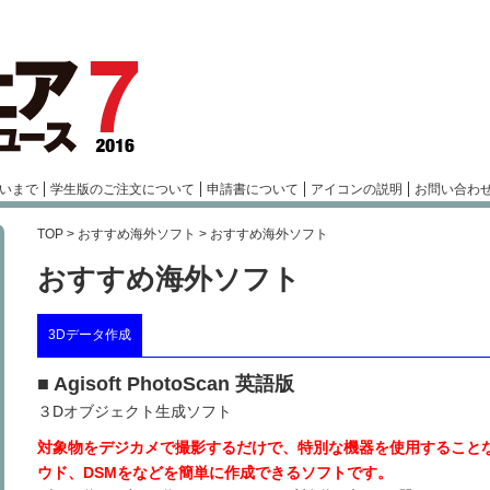
いまで
学生版のご注文について
申請書について
アイコンの説明
お問い合わ
TOP
>
おすすめ海外ソフト
> おすすめ海外ソフト
おすすめ海外ソフト
3Dデータ作成
■ Agisoft PhotoScan 英語版
３Dオブジェクト生成ソフト
対象物をデジカメで撮影するだけで、特別な機器を使用すること
ウド、DSMをなどを簡単に作成できるソフトです。