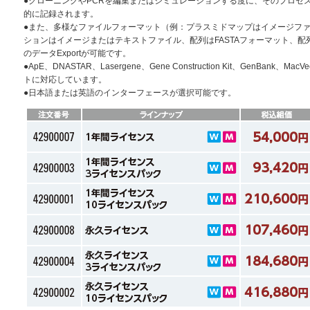
●クローニングやPCRを編集またはシミュレーションする度に、そのプロセ
的に記録されます。
●また、多様なファイルフォーマット（例：プラスミドマップはイメージフ
ションはイメージまたはテキストファイル、配列はFASTAフォーマット、配列
のデータExportが可能です。
●ApE、DNASTAR、Lasergene、Gene Construction Kit、GenBank、Mac
トに対応しています。
●日本語または英語のインターフェースが選択可能です。