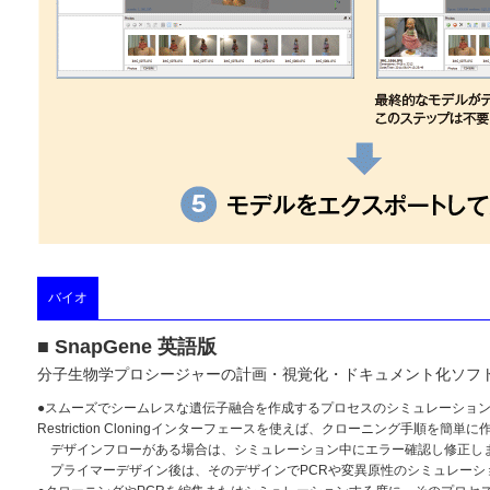
バイオ
■ SnapGene 英語版
分子生物学プロシージャーの計画・視覚化・ドキュメント化ソフ
●スムーズでシームレスな遺伝子融合を作成するプロセスのシミュレーションが可
Restriction Cloningインターフェースを使えば、クローニング手順を簡単
デザインフローがある場合は、シミュレーション中にエラー確認し修正し
プライマーデザイン後は、そのデザインでPCRや変異原性のシミュレーシ