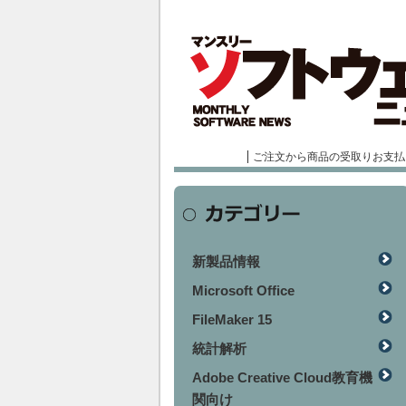
ご注文から商品の受取りお支払
新製品情報
Microsoft Office
FileMaker 15
統計解析
Adobe Creative Cloud教育機
関向け