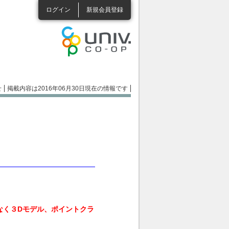
ログイン
新規会員登録
せ
掲載内容は2016年06月30日現在の情報です
なく３Dモデル、ポイントクラ