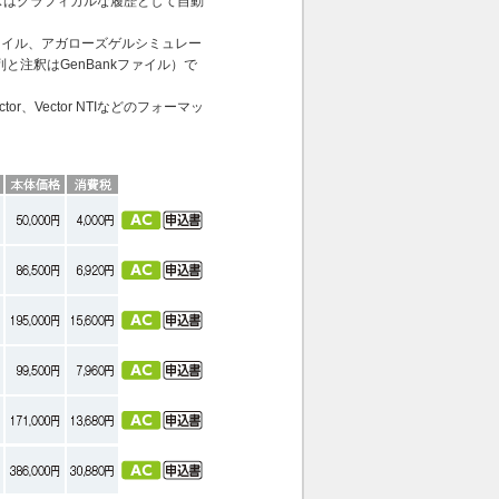
スはグラフィカルな履歴として自動
ァイル、アガローズゲルシミュレー
と注釈はGenBankファイル）で
Vector、Vector NTIなどのフォーマッ