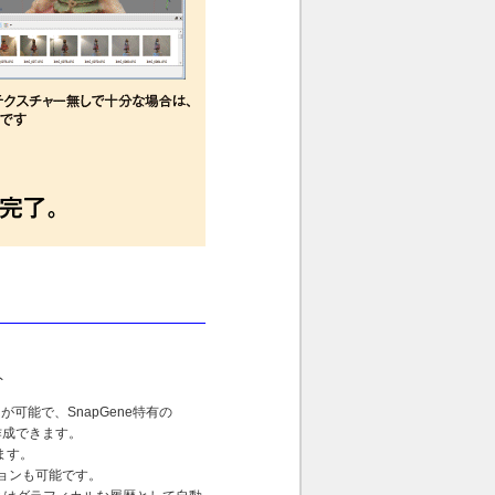
ト
能で、SnapGene特有の
に作成できます。
ます。
ョンも可能です。