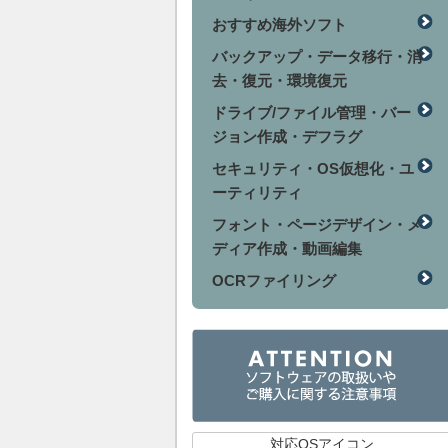
おすすめ海外ソフト
バックアップ・データ移行・消
去・復元・環境復元
ドライブ/ファイル管理・バー
ジョン作成・デフラグ
セキュリティ・OS仮想化・ユ
ーティリティ
フォント・ページデザイン・メ
ディア作成・動画編集
OCRファイリング
対応OSアイコン