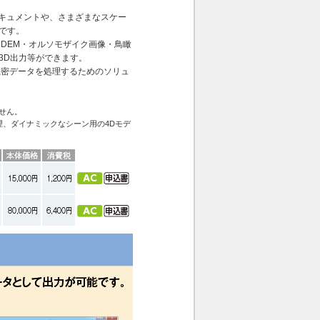
ドキュメントや、さまざまなスケー
です。
DEM・オルソモザイク画像・鳥瞰
3D出力等ができます。
機密データを処理するためのソリュ
ません。
、ダイナミックなシーン用の4Dモデ