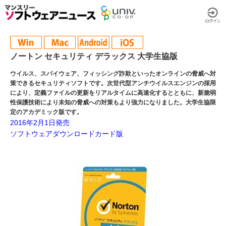
ノートン セキュリティ デラックス 大学生協版
ウイルス、スパイウェア、フィッシング詐欺といったオンラインの脅威へ対
策できるセキュリティソフトです。次世代型アンチウイルスエンジンの採用
により、定義ファイルの更新をリアルタイムに高速化するとともに、新脆弱
性保護技術により未知の脅威への対策もより強力になりました。大学生協限
定のアカデミック版です。
2016年2月1日発売
ソフトウェアダウンロードカード版