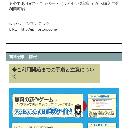
る必要あり●アクティベート（ライセンス認証）から購入年分
利用可能
販売元： シマンテック
URL：
http://jp.norton.com/
関連記事・情報
◆ご利用開始までの手順と注意につい
て